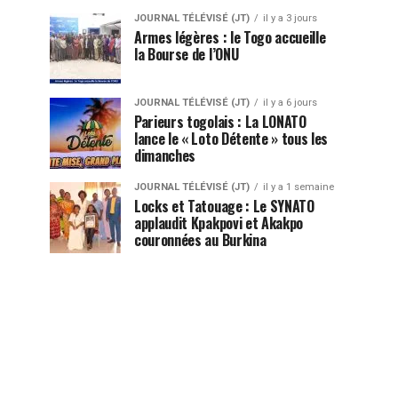
JOURNAL TÉLÉVISÉ (JT)
il y a 3 jours
Armes légères : le Togo accueille
la Bourse de l’ONU
JOURNAL TÉLÉVISÉ (JT)
il y a 6 jours
Parieurs togolais : La LONATO
lance le « Loto Détente » tous les
dimanches
JOURNAL TÉLÉVISÉ (JT)
il y a 1 semaine
Locks et Tatouage : Le SYNATO
applaudit Kpakpovi et Akakpo
couronnées au Burkina