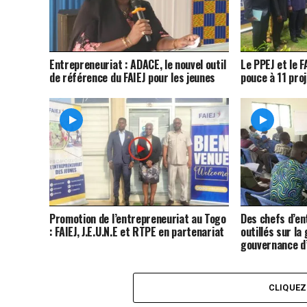
Entrepreneuriat : ADACE, le nouvel outil
Le PPEJ et le 
de référence du FAIEJ pour les jeunes
pouce à 11 pro
Promotion de l’entrepreneuriat au Togo
Des chefs d’en
: FAIEJ, J.E.U.N.E et RTPE en partenariat
outillés sur la 
gouvernance d
CLIQUE