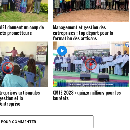
FAIEJ donnent un coup de
Management et gestion des
jets prometteurs
entreprises : top départ pour la
formation des artisans
treprises artisanales
CMJE 2023 : quinze millions pour les
gestion et la
lauréats
’entreprise
Z POUR COMMENTER