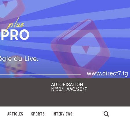
AUTORISATION
N°50/HAAC/20/P
ARTICLES
SPORTS
INTERVIEWS