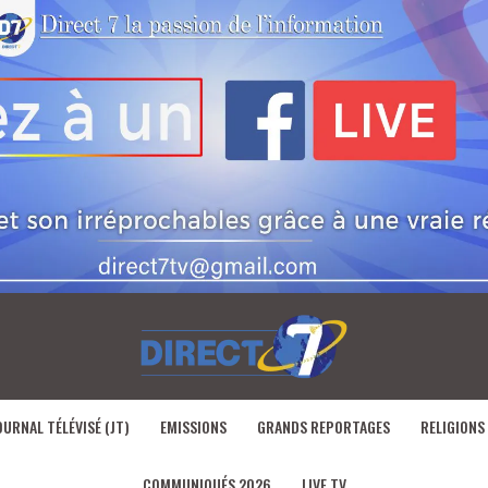
OURNAL TÉLÉVISÉ (JT)
EMISSIONS
GRANDS REPORTAGES
RELIGIONS
COMMUNIQUÉS 2026
LIVE TV