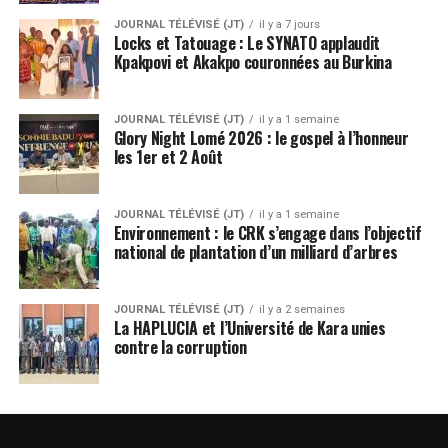
JOURNAL TÉLÉVISÉ (JT)
il y a 7 jours
Locks et Tatouage : Le SYNATO applaudit
Kpakpovi et Akakpo couronnées au Burkina
JOURNAL TÉLÉVISÉ (JT)
il y a 1 semaine
Glory Night Lomé 2026 : le gospel à l’honneur
les 1er et 2 Août
JOURNAL TÉLÉVISÉ (JT)
il y a 1 semaine
Environnement : le CRK s’engage dans l’objectif
national de plantation d’un milliard d’arbres
JOURNAL TÉLÉVISÉ (JT)
il y a 2 semaines
La HAPLUCIA et l’Université de Kara unies
contre la corruption