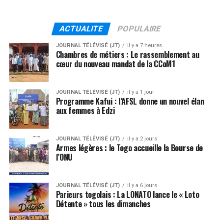
ACTUALITE
POPULAIRE
JOURNAL TÉLÉVISÉ (JT)
il y a 7 heures
Chambres de métiers : Le rassemblement au
cœur du nouveau mandat de la CCoM1
JOURNAL TÉLÉVISÉ (JT)
il y a 1 jour
Programme Kafui : l’AFSL donne un nouvel élan
aux femmes à Edzi
JOURNAL TÉLÉVISÉ (JT)
il y a 2 jours
Armes légères : le Togo accueille la Bourse de
l’ONU
JOURNAL TÉLÉVISÉ (JT)
il y a 6 jours
Parieurs togolais : La LONATO lance le « Loto
Détente » tous les dimanches