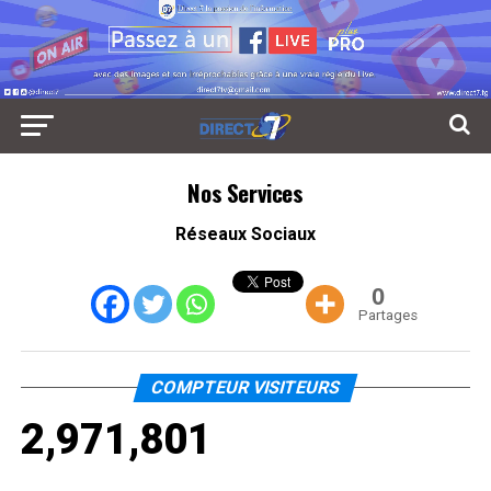
Nos Services
Réseaux Sociaux
0
Partages
COMPTEUR VISITEURS
2,971,801