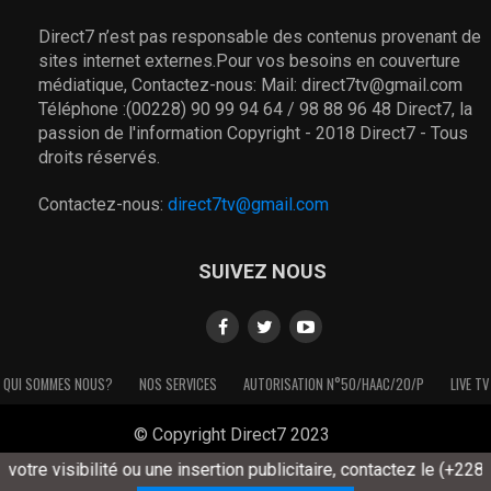
Direct7 n’est pas responsable des contenus provenant de
sites internet externes.Pour vos besoins en couverture
médiatique, Contactez-nous: Mail: direct7tv@gmail.com
Téléphone :(00228) 90 99 94 64 / 98 88 96 48 Direct7, la
passion de l'information Copyright - 2018 Direct7 - Tous
droits réservés.
Contactez-nous:
direct7tv@gmail.com
SUIVEZ NOUS
QUI SOMMES NOUS?
NOS SERVICES
AUTORISATION N°50/HAAC/20/P
LIVE TV
© Copyright Direct7 2023
otre visibilité ou une insertion publicitaire, contactez le (+228)