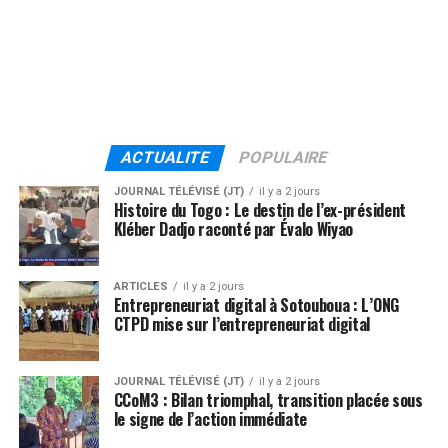
ACTUALITE
POPULAIRE
JOURNAL TÉLÉVISÉ (JT)
il y a 2 jours
Histoire du Togo : Le destin de l’ex-président
Kléber Dadjo raconté par Évalo Wiyao
ARTICLES
il y a 2 jours
Entrepreneuriat digital à Sotouboua : L’ONG
CTPD mise sur l’entrepreneuriat digital
JOURNAL TÉLÉVISÉ (JT)
il y a 2 jours
CCoM3 : Bilan triomphal, transition placée sous
le signe de l’action immédiate