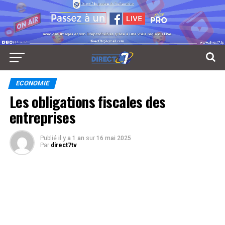
ECONOMIE
Les obligations fiscales des
entreprises
Publié
il y a 1 an
sur
16 mai 2025
Par
direct7tv