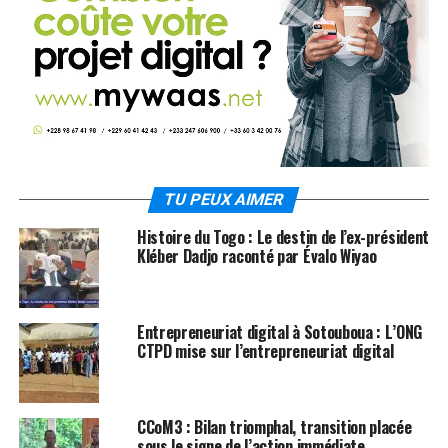
TU PEUX AIMER
Histoire du Togo : Le destin de l’ex-président
Kléber Dadjo raconté par Évalo Wiyao
Entrepreneuriat digital à Sotouboua : L’ONG
CTPD mise sur l’entrepreneuriat digital
CCoM3 : Bilan triomphal, transition placée
sous le signe de l’action immédiate