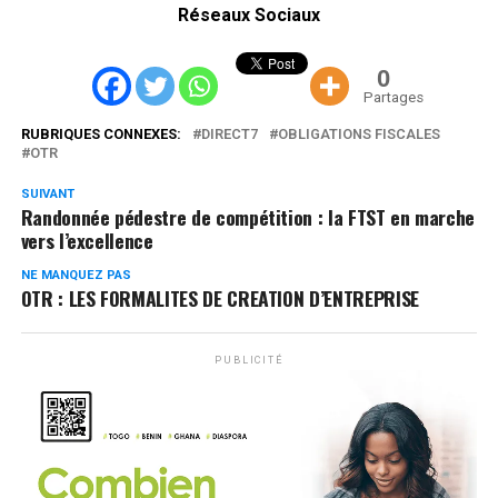
Réseaux Sociaux
0
Partages
RUBRIQUES CONNEXES:
DIRECT7
OBLIGATIONS FISCALES
OTR
SUIVANT
Randonnée pédestre de compétition : la FTST en marche
vers l’excellence
NE MANQUEZ PAS
OTR : LES FORMALITES DE CREATION D’ENTREPRISE
PUBLICITÉ