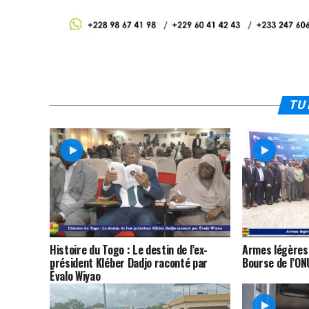
TU 
Histoire du Togo : Le destin de l’ex-
Armes légères :
président Kléber Dadjo raconté par
Bourse de l’ON
Évalo Wiyao