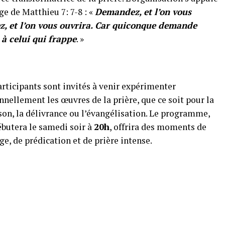
age de Matthieu 7: 7-8 : «
Demandez, et l’on vous
z, et l’on vous ouvrira. Car quiconque demande
 à celui qui frappe
. »
articipants sont invités à venir expérimenter
nnellement les œuvres de la prière, que ce soit pour la
son, la délivrance ou l’évangélisation. Le programme,
ébutera le samedi soir à
20h
, offrira des moments de
ge, de prédication et de prière intense.