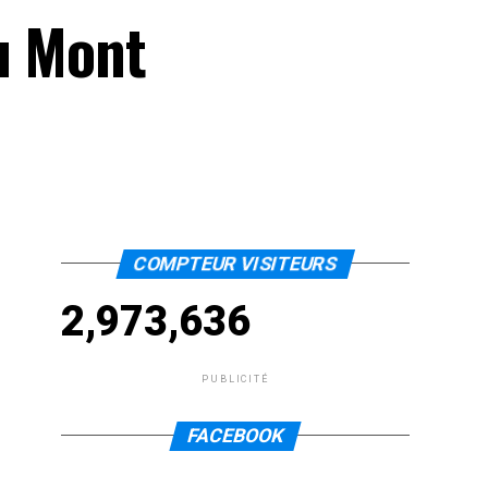
au Mont
COMPTEUR VISITEURS
2,973,636
PUBLICITÉ
FACEBOOK