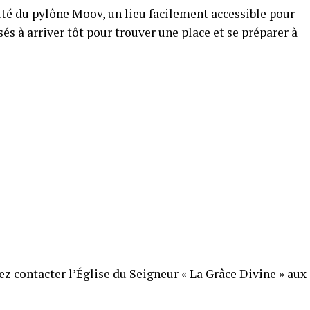
ité du pylône Moov, un lieu facilement accessible pour
és à arriver tôt pour trouver une place et se préparer à
z contacter l’Église du Seigneur « La Grâce Divine » aux