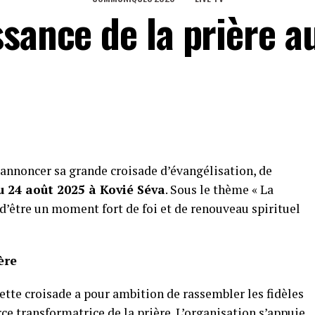
ssance de la prière 
d’annoncer sa grande croisade d’évangélisation, de
u 24 août 2025
à Kovié Séva
. Sous le thème « La
d’être un moment fort de foi et de renouveau spirituel
ère
cette croisade a pour ambition de rassembler les fidèles
ce transformatrice de la prière. L’organisation s’appuie