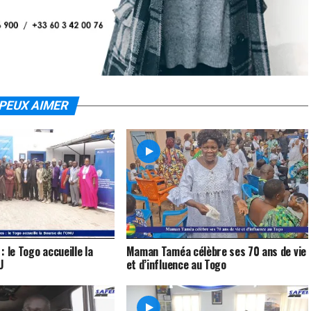
PEUX AIMER
 le Togo accueille la
Maman Taméa célèbre ses 70 ans de vie
U
et d’influence au Togo