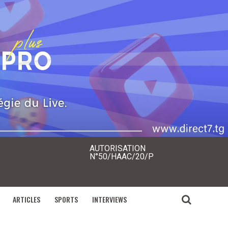
AUTORISATION
N°50/HAAC/20/P
ARTICLES
SPORTS
INTERVIEWS