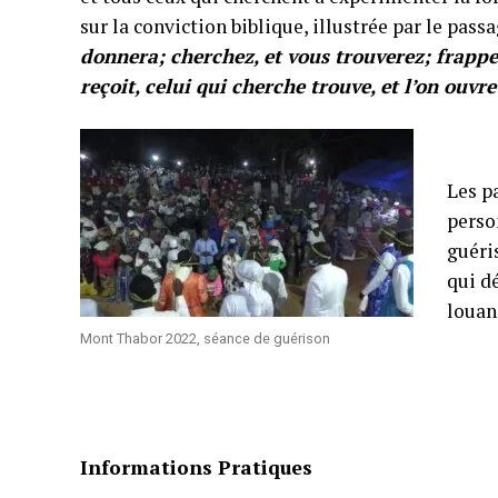
sur la conviction biblique, illustrée par le pass
donnera; cherchez, et vous trouverez; frappe
reçoit, celui qui cherche trouve, et l’on ouvre
Les p
perso
guéri
qui d
louan
Mont Thabor 2022, séance de guérison
Informations Pratiques