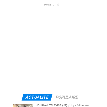
PUBLICITÉ
ACTUALITE
POPULAIRE
JOURNAL TÉLÉVISÉ (JT)
il y a 14 heures