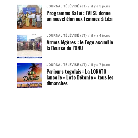
JOURNAL TÉLÉVISÉ (JT)
il y a 3 jours
Programme Kafui : l’AFSL donne
un nouvel élan aux femmes à Edzi
JOURNAL TÉLÉVISÉ (JT)
il y a 4 jours
Armes légères : le Togo accueille
la Bourse de l’ONU
JOURNAL TÉLÉVISÉ (JT)
il y a 7 jours
Parieurs togolais : La LONATO
lance le « Loto Détente » tous les
dimanches