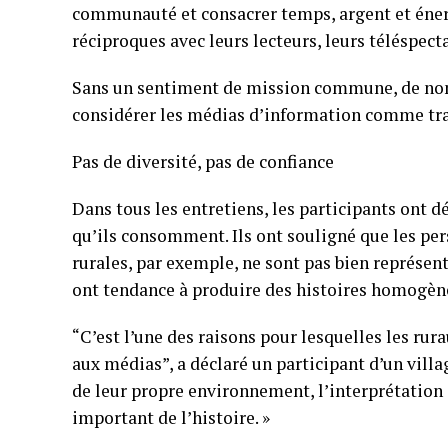
communauté et consacrer temps, argent et énerg
réciproques avec leurs lecteurs, leurs téléspect
Sans un sentiment de mission commune, de nomb
considérer les médias d’information comme trav
Pas de diversité, pas de confiance
Dans tous les entretiens, les participants ont dé
qu’ils consomment. Ils ont souligné que les per
rurales, par exemple, ne sont pas bien représen
ont tendance à produire des histoires homogènes
“C’est l’une des raisons pour lesquelles les rur
aux médias”, a déclaré un participant d’un villag
de leur propre environnement, l’interprétatio
important de l’histoire. »