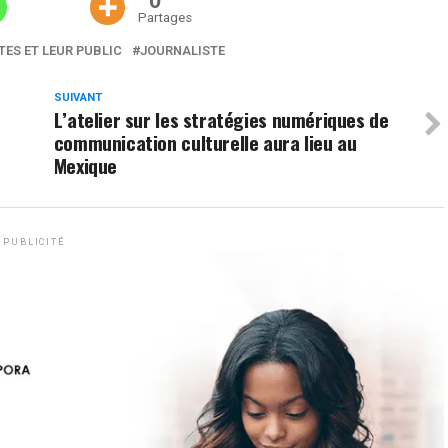
0
Partages
TES ET LEUR PUBLIC
JOURNALISTE
SUIVANT
L’atelier sur les stratégies numériques de
e
communication culturelle aura lieu au
Mexique
PUBLICITÉ