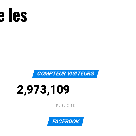
 les
COMPTEUR VISITEURS
2,973,109
PUBLICITÉ
FACEBOOK