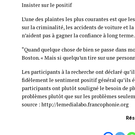
Insister sur le positif
L’une des plaintes les plus courantes est que le
sur la criminalité, les accidents de voiture et la
n’aident pas à gagner la confiance à long terme.
“Quand quelque chose de bien se passe dans mon q
Boston. « Mais si quelqu’un tire sur une personn
Les participants à la recherche ont déclaré qu’i
fidèlement le sentiment positif général qu’ils
participants ont plutôt souligné le besoin de pl
problèmes plutôt que sur les problèmes seulem
source : http://lemedialabo.francophonie.org
Rés