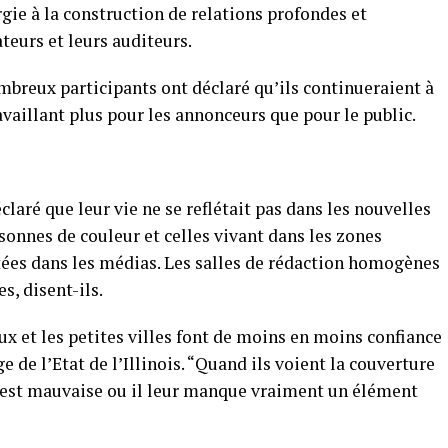
ie à la construction de relations profondes et
ateurs et leurs auditeurs.
reux participants ont déclaré qu’ils continueraient à
aillant plus pour les annonceurs que pour le public.
claré que leur vie ne se reflétait pas dans les nouvelles
sonnes de couleur et celles vivant dans les zones
tées dans les médias. Les salles de rédaction homogènes
, disent-ils.
aux et les petites villes font de moins en moins confiance
e de l’Etat de l’Illinois. “Quand ils voient la couverture
n est mauvaise ou il leur manque vraiment un élément