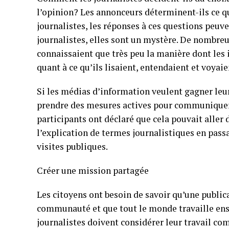
l’opinion? Les annonceurs déterminent-ils ce qu
journalistes, les réponses à ces questions peuv
journalistes, elles sont un mystère. De nombreux
connaissaient que très peu la manière dont les 
quant à ce qu’ils lisaient, entendaient et voyaie
Si les médias d’information veulent gagner leur
prendre des mesures actives pour communiquer à
participants ont déclaré que cela pouvait aller 
l’explication de termes journalistiques en passa
visites publiques.
Créer une mission partagée
Les citoyens ont besoin de savoir qu’une public
communauté et que tout le monde travaille ens
journalistes doivent considérer leur travail c