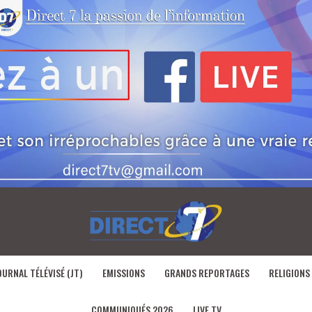
OURNAL TÉLÉVISÉ (JT)
EMISSIONS
GRANDS REPORTAGES
RELIGIONS
COMMUNIQUÉS 2026
LIVE TV