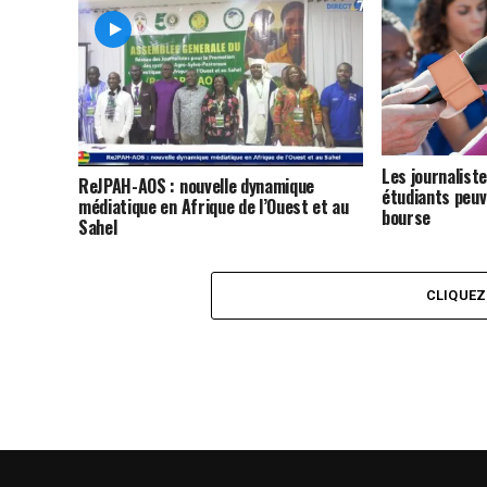
Les journalist
ReJPAH-AOS : nouvelle dynamique
étudiants peuv
médiatique en Afrique de l’Ouest et au
bourse
Sahel
CLIQUE