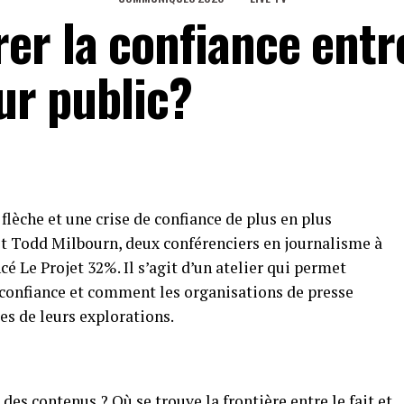
r la confiance entre
eur public?
lèche et une crise de confiance de plus en plus
t Todd Milbourn, deux conférenciers en journalisme à
cé Le Projet 32%. Il s’agit d’un atelier qui permet
 confiance et comment les organisations de presse
es de leurs explorations.
es contenus ? Où se trouve la frontière entre le fait et