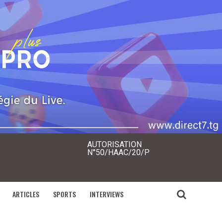
AUTORISATION
N°50/HAAC/20/P
ARTICLES
SPORTS
INTERVIEWS