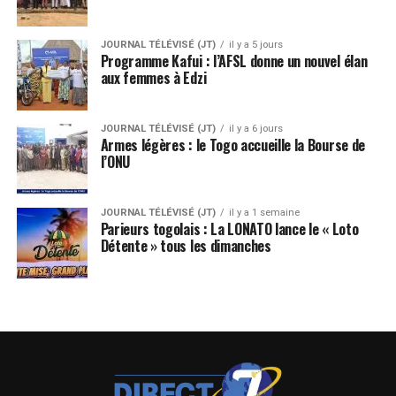
JOURNAL TÉLÉVISÉ (JT)
il y a 5 jours
Programme Kafui : l’AFSL donne un nouvel élan
aux femmes à Edzi
JOURNAL TÉLÉVISÉ (JT)
il y a 6 jours
Armes légères : le Togo accueille la Bourse de
l’ONU
JOURNAL TÉLÉVISÉ (JT)
il y a 1 semaine
Parieurs togolais : La LONATO lance le « Loto
Détente » tous les dimanches