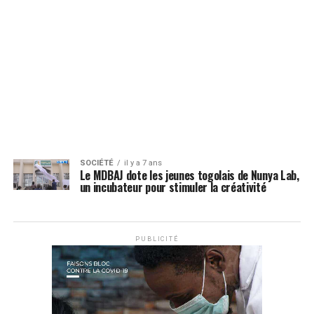
SOCIÉTÉ
il y a 7 ans
Le MDBAJ dote les jeunes togolais de Nunya Lab,
un incubateur pour stimuler la créativité
PUBLICITÉ