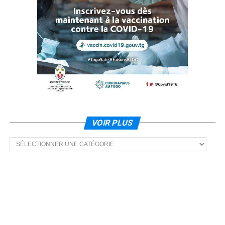
VOIR PLUS
Voir
plus