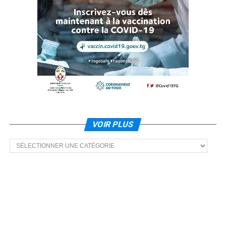
VOIR PLUS
Voir
plus