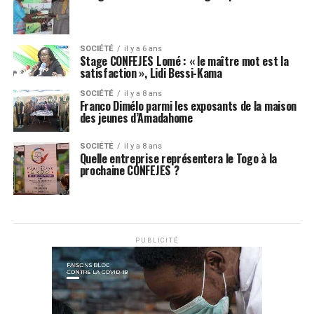
SOCIÉTÉ
il y a 6 ans
Stage CONFEJES Lomé : « le maître mot est la
satisfaction », Lidi Bessi-Kama
SOCIÉTÉ
il y a 8 ans
Franco Dimélo parmi les exposants de la maison
des jeunes d’Amadahome
SOCIÉTÉ
il y a 8 ans
Quelle entreprise représentera le Togo à la
prochaine CONFEJES ?
PUBLICITÉ