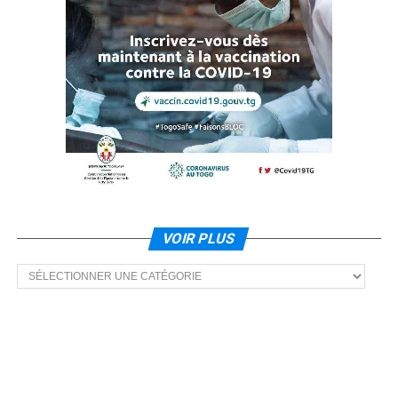
VOIR PLUS
Voir
plus