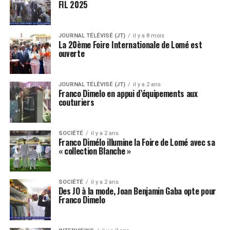
FIL 2025
JOURNAL TÉLÉVISÉ (JT)
il y a 8 mois
La 20ème Foire Internationale de Lomé est
ouverte
JOURNAL TÉLÉVISÉ (JT)
il y a 2 ans
Franco Dimelo en appui d’équipements aux
couturiers
SOCIÉTÉ
il y a 2 ans
Franco Dimélo illumine la Foire de Lomé avec sa
« collection Blanche »
SOCIÉTÉ
il y a 2 ans
Des JO à la mode, Joan Benjamin Gaba opte pour
Franco Dimelo