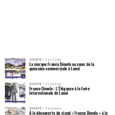
SOCIÉTÉ
il y a 7 mois
La marque Franco Dimelo au cœur de la
quinzaine commerciale à Lomé
SOCIÉTÉ
il y a 8 mois
Franco Dimelo : L’Élégance à la Foire
Internationale de Lomé
SOCIÉTÉ
il y a 8 mois
À la découverte du stand « Franco Dimelo » à la