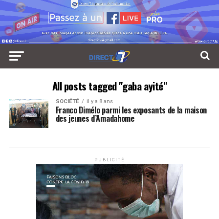
All posts tagged "gaba ayité"
SOCIÉTÉ
il y a 8 ans
Franco Dimélo parmi les exposants de la maison
des jeunes d’Amadahome
PUBLICITÉ