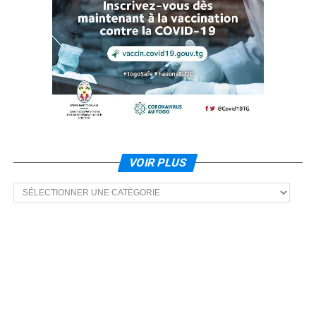
VOIR PLUS
Voir
plus