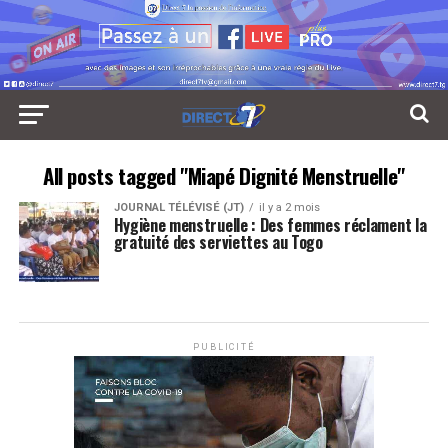
All posts tagged "Miapé Dignité Menstruelle"
JOURNAL TÉLÉVISÉ (JT)
il y a 2 mois
Hygiène menstruelle : Des femmes réclament la
gratuité des serviettes au Togo
PUBLICITÉ