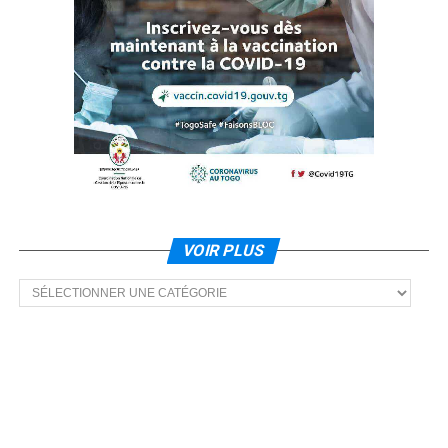
VOIR PLUS
Voir
plus