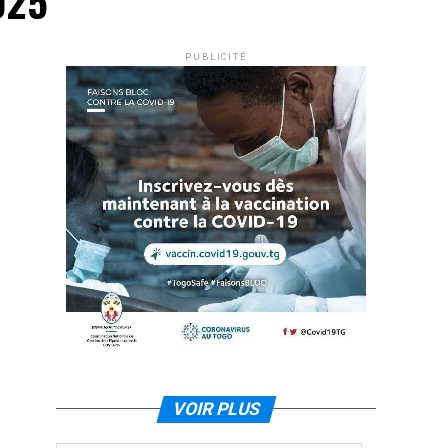
025"
PUBLICITÉ
VOIR PLUS