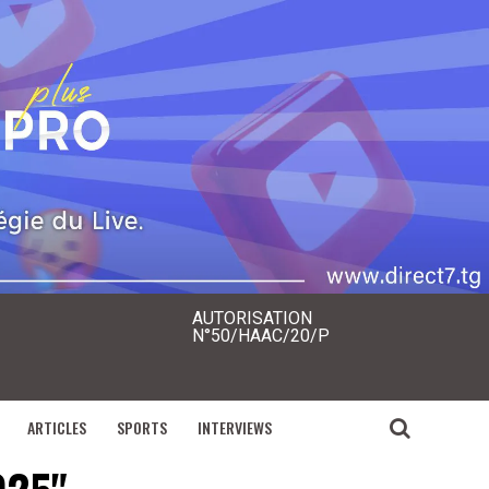
AUTORISATION
N°50/HAAC/20/P
ARTICLES
SPORTS
INTERVIEWS