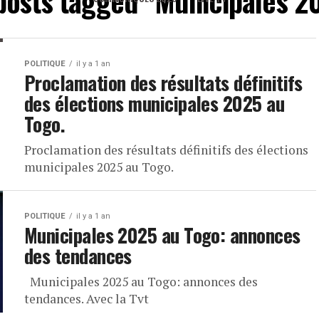
 posts tagged "Municipales 2
POLITIQUE
il y a 1 an
Proclamation des résultats définitifs
des élections municipales 2025 au
Togo.
Proclamation des résultats définitifs des élections
municipales 2025 au Togo.
POLITIQUE
il y a 1 an
Municipales 2025 au Togo: annonces
des tendances
Municipales 2025 au Togo: annonces des
tendances. Avec la Tvt