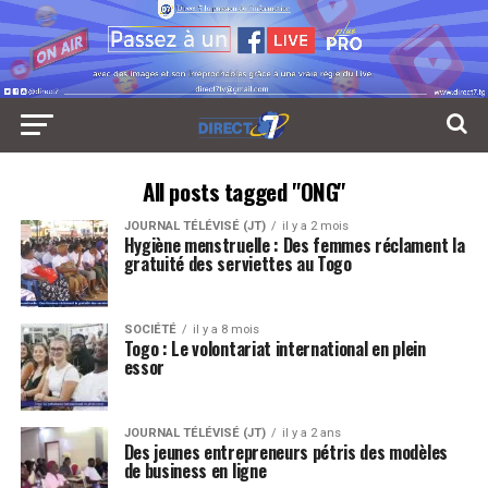
All posts tagged "ONG"
JOURNAL TÉLÉVISÉ (JT)
il y a 2 mois
Hygiène menstruelle : Des femmes réclament la
gratuité des serviettes au Togo
SOCIÉTÉ
il y a 8 mois
Togo : Le volontariat international en plein
essor
JOURNAL TÉLÉVISÉ (JT)
il y a 2 ans
Des jeunes entrepreneurs pétris des modèles
de business en ligne