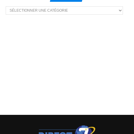
Voir
plus