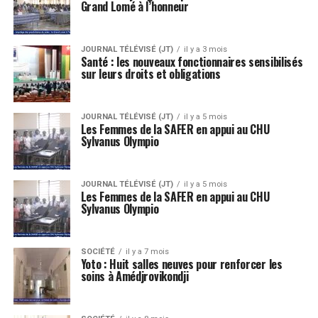
Grand Lomé à l’honneur
JOURNAL TÉLÉVISÉ (JT)
il y a 3 mois
Santé : les nouveaux fonctionnaires sensibilisés
sur leurs droits et obligations
JOURNAL TÉLÉVISÉ (JT)
il y a 5 mois
Les Femmes de la SAFER en appui au CHU
Sylvanus Olympio
JOURNAL TÉLÉVISÉ (JT)
il y a 5 mois
Les Femmes de la SAFER en appui au CHU
Sylvanus Olympio
SOCIÉTÉ
il y a 7 mois
Yoto : Huit salles neuves pour renforcer les
soins à Amédjrovikondji