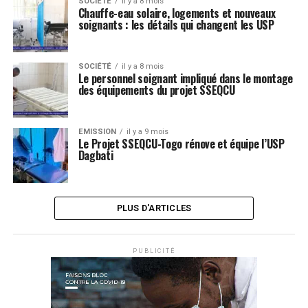
SOCIÉTÉ
il y a 8 mois
Chauffe-eau solaire, logements et nouveaux
soignants : les détails qui changent les USP
SOCIÉTÉ
il y a 8 mois
Le personnel soignant impliqué dans le montage
des équipements du projet SSEQCU
EMISSION
il y a 9 mois
Le Projet SSEQCU-Togo rénove et équipe l’USP
Dagbati
PLUS D'ARTICLES
PUBLICITÉ