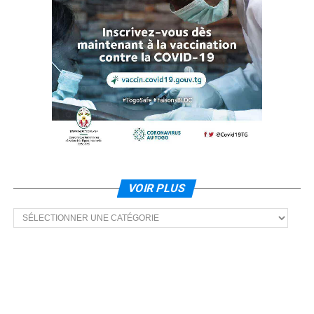
VOIR PLUS
Voir
plus