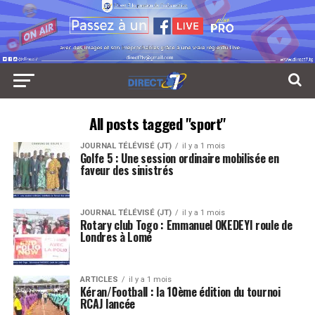
All posts tagged "sport"
JOURNAL TÉLÉVISÉ (JT)
il y a 1 mois
Golfe 5 : Une session ordinaire mobilisée en
faveur des sinistrés
JOURNAL TÉLÉVISÉ (JT)
il y a 1 mois
Rotary club Togo : Emmanuel OKEDEYI roule de
Londres à Lomé
ARTICLES
il y a 1 mois
Kéran/Football : la 10ème édition du tournoi
RCAJ lancée