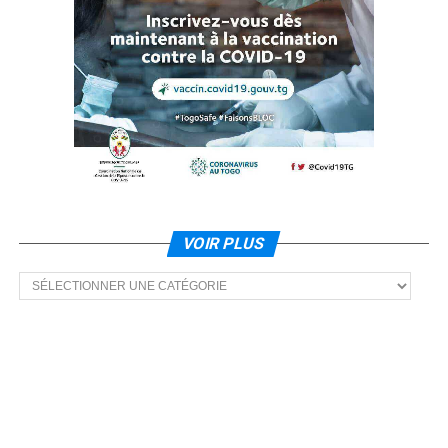
VOIR PLUS
Voir
plus