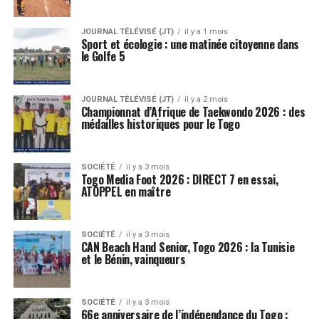
JOURNAL TÉLÉVISÉ (JT)
il y a 1 mois
Sport et écologie : une matinée citoyenne dans
le Golfe 5
JOURNAL TÉLÉVISÉ (JT)
il y a 2 mois
Championnat d’Afrique de Taekwondo 2026 : des
médailles historiques pour le Togo
SOCIÉTÉ
il y a 3 mois
Togo Media Foot 2026 : DIRECT 7 en essai,
ATOPPEL en maître
SOCIÉTÉ
il y a 3 mois
CAN Beach Hand Senior, Togo 2026 : la Tunisie
et le Bénin, vainqueurs
SOCIÉTÉ
il y a 3 mois
66e anniversaire de l’indépendance du Togo :