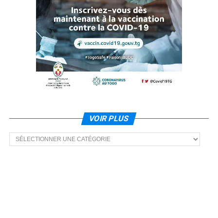
VOIR PLUS
Voir
plus