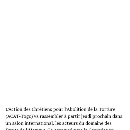
L’Action des Chrétiens pour l’Abolition de la Torture
(ACAT-Togo) va rassembler à partir jeudi prochain dans
un salon international, les acteurs du domaine des
Droits de l’Homme. Co organisé avec la Commission