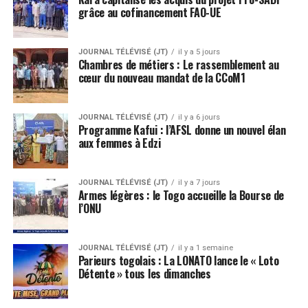
grâce au cofinancement FAO-UE
JOURNAL TÉLÉVISÉ (JT)
il y a 5 jours
Chambres de métiers : Le rassemblement au
cœur du nouveau mandat de la CCoM1
JOURNAL TÉLÉVISÉ (JT)
il y a 6 jours
Programme Kafui : l’AFSL donne un nouvel élan
aux femmes à Edzi
JOURNAL TÉLÉVISÉ (JT)
il y a 7 jours
Armes légères : le Togo accueille la Bourse de
l’ONU
JOURNAL TÉLÉVISÉ (JT)
il y a 1 semaine
Parieurs togolais : La LONATO lance le « Loto
Détente » tous les dimanches