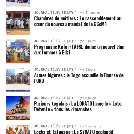
JOURNAL TÉLÉVISÉ (JT)
il y a 21 heures
Chambres de métiers : Le rassemblement au
cœur du nouveau mandat de la CCoM1
JOURNAL TÉLÉVISÉ (JT)
il y a 2 jours
Programme Kafui : l’AFSL donne un nouvel élan
aux femmes à Edzi
JOURNAL TÉLÉVISÉ (JT)
il y a 3 jours
Armes légères : le Togo accueille la Bourse de
l’ONU
JOURNAL TÉLÉVISÉ (JT)
il y a 6 jours
Parieurs togolais : La LONATO lance le « Loto
Détente » tous les dimanches
JOURNAL TÉLÉVISÉ (JT)
il y a 1 semaine
Locks et Tatouage : Le SYNATO applaudit