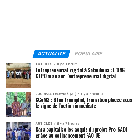
ACTUALITE
POPULAIRE
ARTICLES
il y a 1 heure
Entrepreneuriat digital à Sotouboua : L’ONG
CTPD mise sur l’entrepreneuriat digital
JOURNAL TÉLÉVISÉ (JT)
il y a 7 heures
CCoM3 : Bilan triomphal, transition placée sous
le signe de l’action immédiate
ARTICLES
il y a 7 heures
Kara capitalise les acquis du projet Pro-SADI
grâce au cofinancement FAO-UE