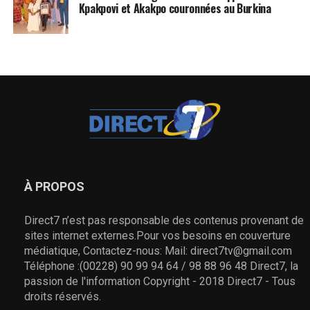
Kpakpovi et Akakpo couronnées au Burkina
À PROPOS
Direct7 n’est pas responsable des contenus provenant de
sites internet externes.Pour vos besoins en couverture
médiatique, Contactez-nous: Mail: direct7tv@gmail.com
Téléphone :(00228) 90 99 94 64 / 98 88 96 48 Direct7, la
passion de l'information Copyright - 2018 Direct7 - Tous
droits réservés.