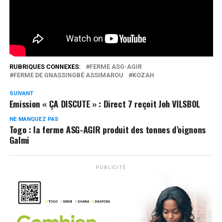
Réseaux Sociaux
0
Partages
RUBRIQUES CONNEXES:
FERME ASG-AGIR
FERME DE GNASSINGBÉ ASSIMAROU
KOZAH
SUIVANT
Emission « ÇA DISCUTE » : Direct 7 reçoit Joh VILSBOL
NE MANQUEZ PAS
Togo : la ferme ASG-AGIR produit des tonnes d’oignons
Galmi
PUBLICITÉ