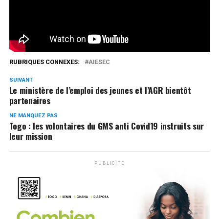
Réseaux Sociaux
0
Partages
RUBRIQUES CONNEXES:
AIESEC
SUIVANT
Le ministère de l’emploi des jeunes et l’AGR bientôt
partenaires
NE MANQUEZ PAS
Togo : les volontaires du GMS anti Covid19 instruits sur
leur mission
PUBLICITÉ