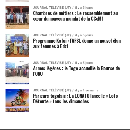
JOURNAL TÉLÉVISÉ (JT)
il y a 3 jours
Chambres de métiers : Le rassemblement au
cœur du nouveau mandat de la CCoM1
JOURNAL TÉLÉVISÉ (JT)
il y a 5 jours
Programme Kafui : l’AFSL donne un nouvel élan
aux femmes à Edzi
JOURNAL TÉLÉVISÉ (JT)
il y a 5 jours
Armes légères : le Togo accueille la Bourse de
l’ONU
JOURNAL TÉLÉVISÉ (JT)
il y a 1 semaine
Parieurs togolais : La LONATO lance le « Loto
Détente » tous les dimanches