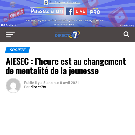
SOCIÉTÉ
AIESEC : l’heure est au changement
de mentalité de la jeunesse
Publié
il y a 5 ans
sur
8 avril 2021
Par
direct7tv