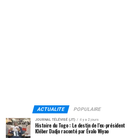
ACTUALITE
POPULAIRE
JOURNAL TÉLÉVISÉ (JT)
il y a 2 jours
Histoire du Togo : Le destin de l’ex-président
Kléber Dadjo raconté par Évalo Wiyao