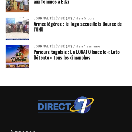
aux femmes à Edzi
JOURNAL TÉLÉVISÉ (JT)
il y a 5 jours
Armes légères : le Togo accueille la Bourse de
l’ONU
JOURNAL TÉLÉVISÉ (JT)
il y a 1 semaine
Parieurs togolais : La LONATO lance le « Loto
Détente » tous les dimanches