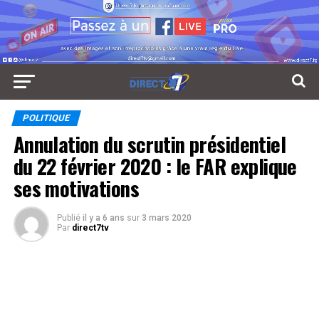
POLITIQUE
Annulation du scrutin présidentiel
du 22 février 2020 : le FAR explique
ses motivations
Publié
il y a 6 ans
sur
3 mars 2020
Par
direct7tv