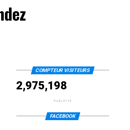
endez
COMPTEUR VISITEURS
2,975,198
PUBLICITÉ
FACEBOOK