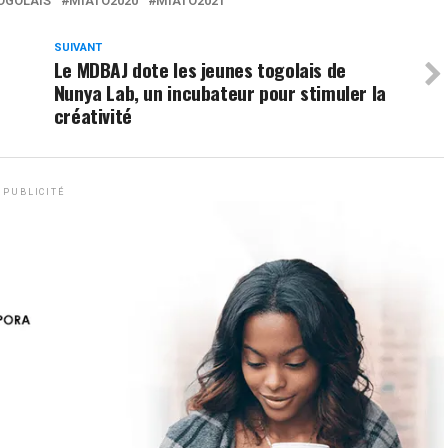
OGOLAIS
MIATO2020
MIATO2021
SUIVANT
Le MDBAJ dote les jeunes togolais de
Nunya Lab, un incubateur pour stimuler la
créativité
PUBLICITÉ