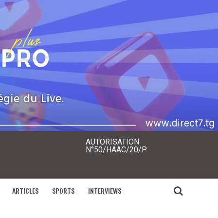
AUTORISATION
N°50/HAAC/20/P
ARTICLES
SPORTS
INTERVIEWS