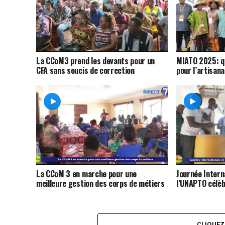
La CCoM3 prend les devants pour un
MIATO 2025: q
CFA sans soucis de correction
pour l’artisan
La CCoM 3 en marche pour une
Journée Intern
meilleure gestion des corps de métiers
l’UNAPTO célèb
CLIQUE