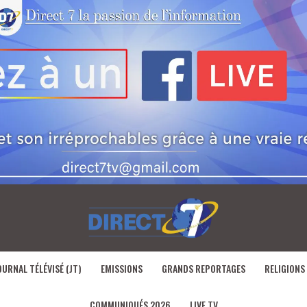
OURNAL TÉLÉVISÉ (JT)
EMISSIONS
GRANDS REPORTAGES
RELIGIONS
COMMUNIQUÉS 2026
LIVE TV