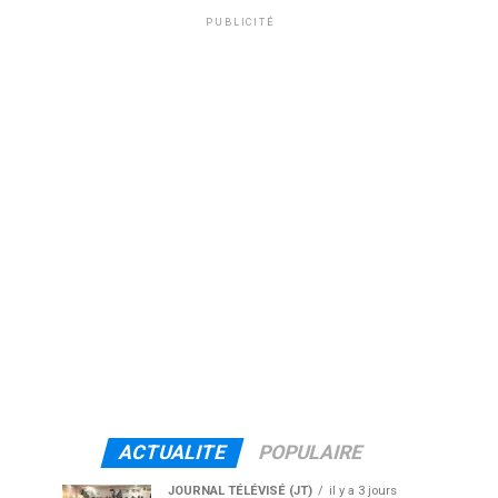
PUBLICITÉ
ACTUALITE
POPULAIRE
JOURNAL TÉLÉVISÉ (JT)
il y a 3 jours