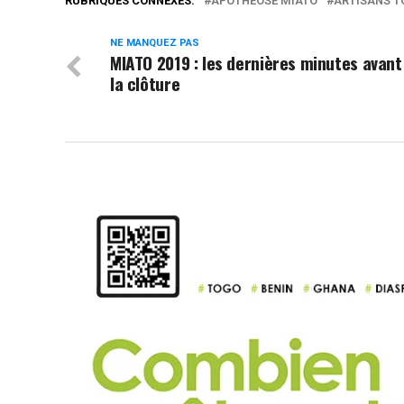
RUBRIQUES CONNEXES:
APOTHÉOSE MIATO
ARTISANS T
NE MANQUEZ PAS
MIATO 2019 : les dernières minutes avant
la clôture