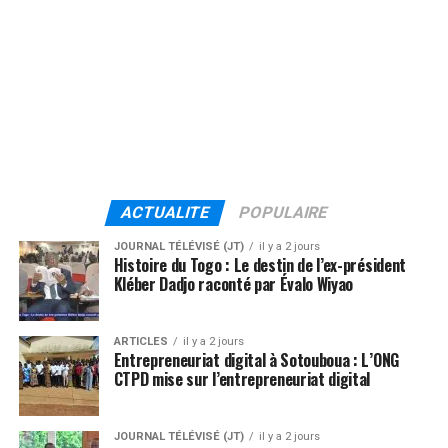
ACTUALITE
POPULAIRE
JOURNAL TÉLÉVISÉ (JT)
il y a 2 jours
Histoire du Togo : Le destin de l’ex-président
Kléber Dadjo raconté par Évalo Wiyao
ARTICLES
il y a 2 jours
Entrepreneuriat digital à Sotouboua : L’ONG
CTPD mise sur l’entrepreneuriat digital
JOURNAL TÉLÉVISÉ (JT)
il y a 2 jours