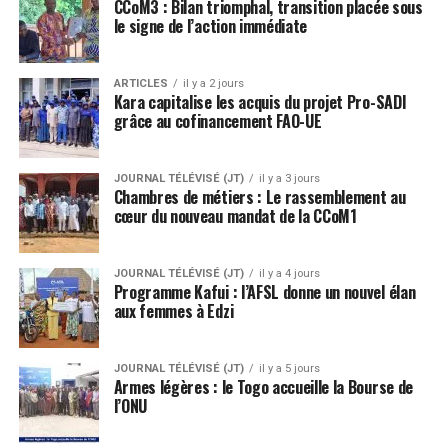
CCoM3 : Bilan triomphal, transition placée sous
le signe de l’action immédiate
ARTICLES
il y a 2 jours
Kara capitalise les acquis du projet Pro-SADI
grâce au cofinancement FAO-UE
JOURNAL TÉLÉVISÉ (JT)
il y a 3 jours
Chambres de métiers : Le rassemblement au
cœur du nouveau mandat de la CCoM1
JOURNAL TÉLÉVISÉ (JT)
il y a 4 jours
Programme Kafui : l’AFSL donne un nouvel élan
aux femmes à Edzi
JOURNAL TÉLÉVISÉ (JT)
il y a 5 jours
Armes légères : le Togo accueille la Bourse de
l’ONU