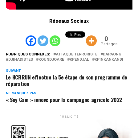
Réseaux Sociaux
0
Partages
RUBRIQUES CONNEXES:
ATTAQUE TERRORISTE
DAPAONG
DJIHADISTES
KOUNDJOARE
KPENDJAL
KPINKANKANDI
SUIVANT
Le HCRRUN effectue la 5e étape de son programme de
réparation
NE MANQUEZ PAS
« Soy Cain » innove pour la campagne agricole 2022
PUBLICITÉ