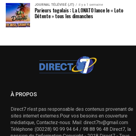
JOURNAL TÉLÉVISÉ (JT)
il y a 1 semaine
Parieurs togolais : La LONATO lance le « Loto
Détente » tous les dimanches
À PROPOS
Direct7 n’est pas responsable des contenus provenant de
sites internet externes.Pour vos besoins en couverture
médiatique, Contactez-nous: Mail: direct7tv@gmail.com
Téléphone :(00228) 90 99 94 64 / 98 88 96 48 Direct7, la
passion de l'information Copyright - 2018 Direct7 - Tous