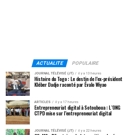
ACTUALITE
POPULAIRE
JOURNAL TÉLÉVISÉ (JT)
il y a 13 heures
Histoire du Togo : Le destin de l’ex-président
Kléber Dadjo raconté par Évalo Wiyao
ARTICLES
il y a 17 heures
Entrepreneuriat digital à Sotouboua : L’ONG
CTPD mise sur l’entrepreneuriat digital
JOURNAL TÉLÉVISÉ (JT)
il y a 22 heures