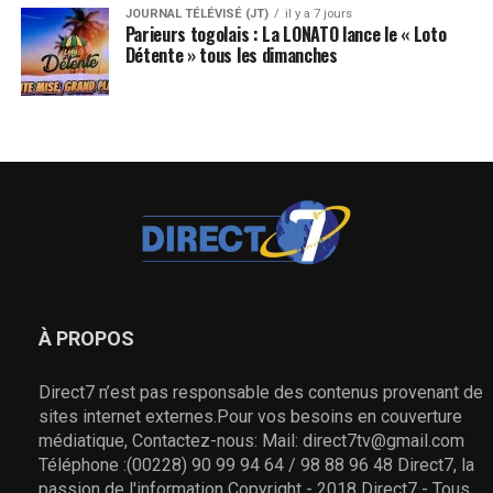
JOURNAL TÉLÉVISÉ (JT)
il y a 7 jours
Parieurs togolais : La LONATO lance le « Loto
Détente » tous les dimanches
À PROPOS
Direct7 n’est pas responsable des contenus provenant de
sites internet externes.Pour vos besoins en couverture
médiatique, Contactez-nous: Mail: direct7tv@gmail.com
Téléphone :(00228) 90 99 94 64 / 98 88 96 48 Direct7, la
passion de l'information Copyright - 2018 Direct7 - Tous