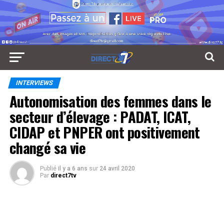
INTERVIEWS
Autonomisation des femmes dans le
secteur d’élevage : PADAT, ICAT,
CIDAP et PNPER ont positivement
changé sa vie
Publié
il y a 6 ans
sur
24 avril 2020
Par
direct7tv