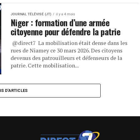
JOURNAL TÉLÉVISÉ (JT)
il y a 4 mois
Niger : formation d’une armée
citoyenne pour défendre la patrie
​ ⁨@direct7⁩ La mobilisation était dense dans les
rues de Niamey ce 30 mars 2026. Des citoyens
devenus des patrouilleurs et défenseurs de la
patrie. Cette mobilisation...
US D'ARTICLES