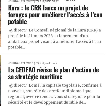
JOURNAL TÉLÉVISÉ (JT)
il y a 4 mois
Kara : le CRK lance un projet de
forages pour améliorer l’accès à l’eau
potable
​ ⁨@direct7⁩ Le Conseil Régional de la Kara (CRK) a
procédé le 21 mars 2026 au lancement d’un
ambitieux projet visant à améliorer l’accès à l’eau
potable...
JOURNAL TÉLÉVISÉ (JT)
il y a 4 mois
La CEDEAO révise le plan d’action de
sa stratégie maritime
​ ⁨@direct7⁩ Lomé, la capitale togolaise, confirme à
nouveau, son rôle de carrefour diplomatique
régional, avec ce rendez-vous stratégique pour la
sécurité et le développement durable de...