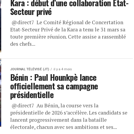
Kara : début d’une collaboration État-
Secteur privé
​ ⁨@direct7⁩ Le Comité Régional de Concertation
Etat-Secteur Privé de la Kara a tenu le 31 mars sa
toute première réunion. Cette assise a rassemblé
des chefs...
JOURNAL TÉLÉVISÉ (JT)
il y a 4 mois
Bénin : Paul Hounkpè lance
officiellement sa campagne
présidentielle
​ ⁨@direct7⁩ Au Bénin, la course vers la
présidentielle de 2026 s’accélère. Les candidats se
lancent progressivement dans la bataille
électorale, chacun avec ses ambitions et ses...