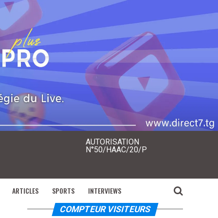
AUTORISATION
N°50/HAAC/20/P
ARTICLES
SPORTS
INTERVIEWS
COMPTEUR VISITEURS