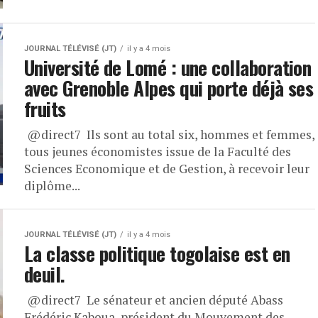
JOURNAL TÉLÉVISÉ (JT)
il y a 4 mois
Université de Lomé : une collaboration
avec Grenoble Alpes qui porte déjà ses
fruits
​ ⁨@direct7⁩ Ils sont au total six, hommes et femmes,
tous jeunes économistes issue de la Faculté des
Sciences Economique et de Gestion, à recevoir leur
diplôme...
JOURNAL TÉLÉVISÉ (JT)
il y a 4 mois
La classe politique togolaise est en
deuil.
​ ⁨@direct7⁩ Le sénateur et ancien député Abass
Frédéric Kaboua, président du Mouvement des