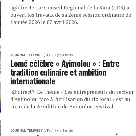
​ ⁨@direct7⁩ Le Conseil Régional de la Kara (CRK) a
ouvert les travaux de sa 2ème session ordinaire de
l’année 2026 le 07 avril 2026.
JOURNAL TÉLÉVISÉ (JT)
il y a 4 mois
Lomé célèbre « Ayimolou » : Entre
tradition culinaire et ambition
internationale
​ ⁨@direct7⁩ Le thème « Les entrepreneurs du secteur
d’Ayimolou face à l’utilisation du riz local » est au
cœur de la 2e édition du Ayimolou Festival....
JOURNAL TÉLÉVISÉ (JT)
il y a 4 mois