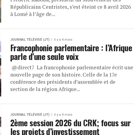
Républicains Centristes, s’est éteint ce 8 avril 2026
à Lomé à l’âge de...
JOURNAL TÉLÉVISÉ (JT)
il y a 4 mois
Francophonie parlementaire : l’Afrique
parle d’une seule voix
​ ⁨@direct7⁩ La francophonie parlementaire écrit une
nouvelle page de son histoire. Celle de la 17e
conférence des présidents d’assemblée et de
section de la région Afrique...
JOURNAL TÉLÉVISÉ (JT)
il y a 4 mois
2ème session 2026 du CRK; focus sur
les projets d’investissement