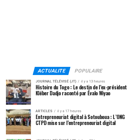
ACTUALITE
POPULAIRE
JOURNAL TÉLÉVISÉ (JT)
il y a 13 heures
Histoire du Togo : Le destin de l’ex-président
Kléber Dadjo raconté par Évalo Wiyao
ARTICLES
il y a 17 heures
Entrepreneuriat digital à Sotouboua : L’ONG
CTPD mise sur l’entrepreneuriat digital