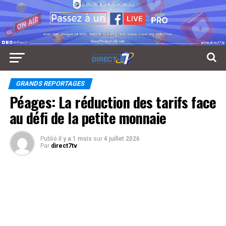
GRANDS REPORTAGES
Péages: La réduction des tarifs face
au défi de la petite monnaie
Publié
il y a 1 mois
sur
4 juillet 2026
Par
direct7tv