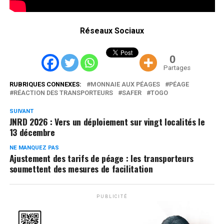
Réseaux Sociaux
0
Partages
RUBRIQUES CONNEXES:
MONNAIE AUX PÉAGES
PÉAGE
RÉACTION DES TRANSPORTEURS
SAFER
TOGO
SUIVANT
JNRD 2026 : Vers un déploiement sur vingt localités le
13 décembre
NE MANQUEZ PAS
Ajustement des tarifs de péage : les transporteurs
soumettent des mesures de facilitation
PUBLICITÉ