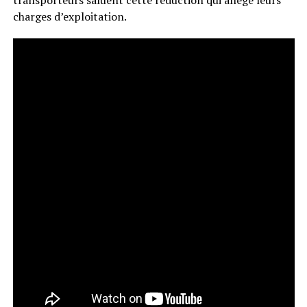
charges d’exploitation.