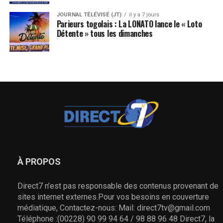
JOURNAL TÉLÉVISÉ (JT)
il y a 7 jours
Parieurs togolais : La LONATO lance le « Loto
Détente » tous les dimanches
À PROPOS
Direct7 n’est pas responsable des contenus provenant de
sites internet externes.Pour vos besoins en couverture
médiatique, Contactez-nous: Mail: direct7tv@gmail.com
Téléphone :(00228) 90 99 94 64 / 98 88 96 48 Direct7, la