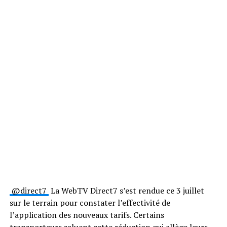
@direct7
La WebTV Direct7 s’est rendue ce 3 juillet
sur le terrain pour constater l’effectivité de
l’application des nouveaux tarifs. Certains
transporteurs saluent cette réduction qui allège leurs