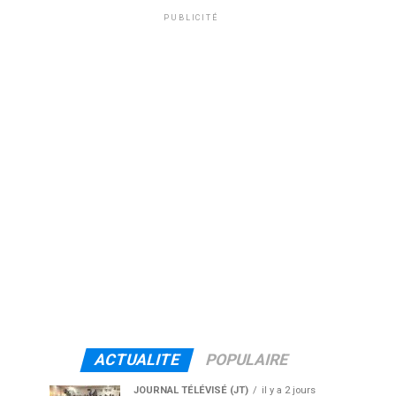
PUBLICITÉ
ACTUALITE
POPULAIRE
JOURNAL TÉLÉVISÉ (JT)
il y a 2 jours