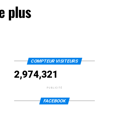
e plus
COMPTEUR VISITEURS
2,974,321
PUBLICITÉ
FACEBOOK