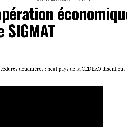
opération économiqu
le SIGMAT
cédures douanières : neuf pays de la CEDEAO disent oui