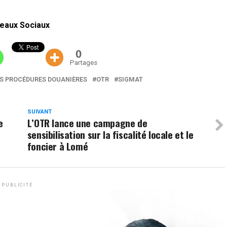
eaux Sociaux
0
Partages
ES PROCÉDURES DOUANIÈRES
OTR
SIGMAT
SUIVANT
e
L’OTR lance une campagne de
sensibilisation sur la fiscalité locale et le
foncier à Lomé
PUBLICITÉ