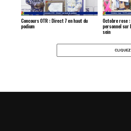
Concours OTR : Direct 7 en haut du
Octobre rose : 
podium
personnel sur 
sein
CLIQUE