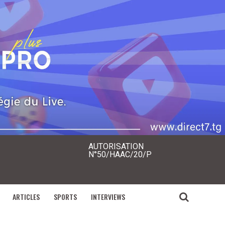
AUTORISATION
N°50/HAAC/20/P
ARTICLES
SPORTS
INTERVIEWS