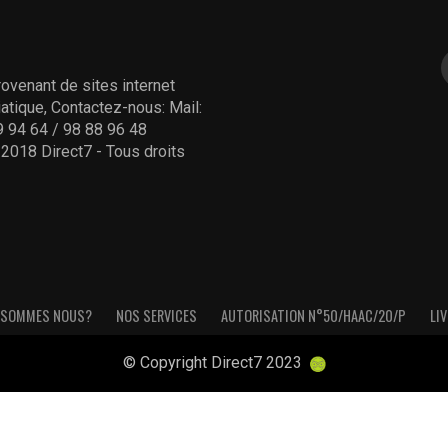
ovenant de sites internet
tique, Contactez-nous: Mail:
 94 64 / 98 88 96 48
- 2018 Direct7 - Tous droits
 SOMMES NOUS?
NOS SERVICES
AUTORISATION N°50/HAAC/20/P
LIV
© Copyright Direct7 2023