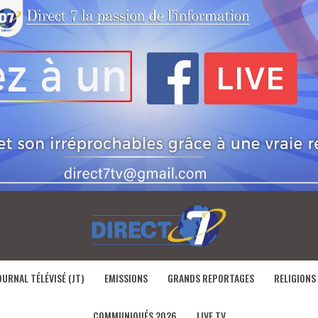
OURNAL TÉLÉVISÉ (JT)
EMISSIONS
GRANDS REPORTAGES
RELIGIONS
COMMUNIQUÉS 2026
LIVE TV