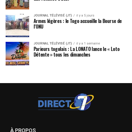
JOURNAL TÉLÉVISÉ (JT)
il y a 5 jours
Armes légères : le Togo accueille la Bourse de
l’ONU
JOURNAL TÉLÉVISÉ (JT)
il y a 1 semaine
Parieurs togolais : La LONATO lance le « Loto
Détente » tous les dimanches
À PROPOS