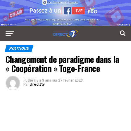
POLITIQUE
Changement de paradigme dans la
« Coopération » Togo-France
Publié
il y a 3 ans
sur
27 février 2023
Par
direct7tv