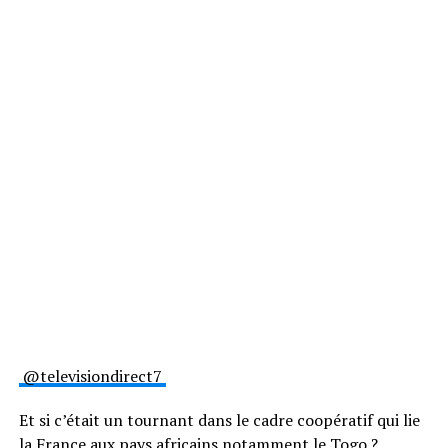
@televisiondirect7
Et si c’était un tournant dans le cadre coopératif qui lie
la France aux pays africains notamment le Togo ?