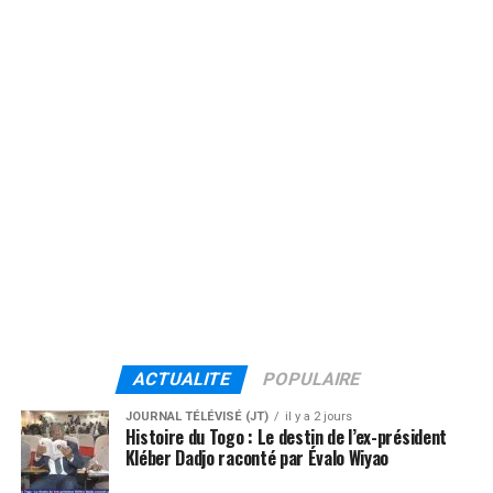
ACTUALITE
POPULAIRE
JOURNAL TÉLÉVISÉ (JT)
il y a 2 jours
Histoire du Togo : Le destin de l’ex-président
Kléber Dadjo raconté par Évalo Wiyao