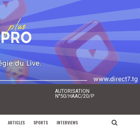
AUTORISATION
N°50/HAAC/20/P
ARTICLES
SPORTS
INTERVIEWS