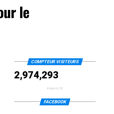
our le
COMPTEUR VISITEURS
2,974,293
PUBLICITÉ
FACEBOOK