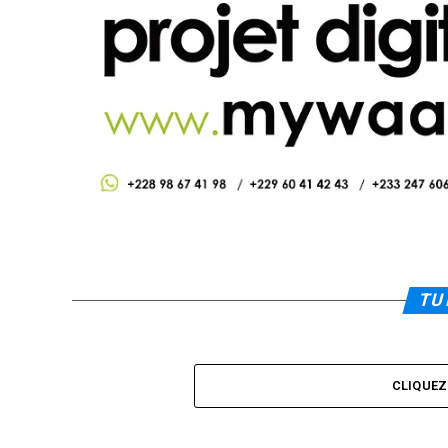
TU 
CLIQUE