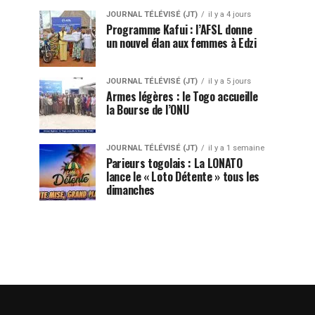
JOURNAL TÉLÉVISÉ (JT)
il y a 4 jours
Programme Kafui : l’AFSL donne
un nouvel élan aux femmes à Edzi
JOURNAL TÉLÉVISÉ (JT)
il y a 5 jours
Armes légères : le Togo accueille
la Bourse de l’ONU
JOURNAL TÉLÉVISÉ (JT)
il y a 1 semaine
Parieurs togolais : La LONATO
lance le « Loto Détente » tous les
dimanches