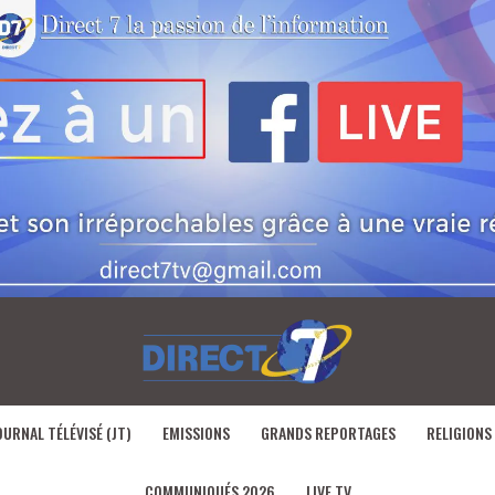
OURNAL TÉLÉVISÉ (JT)
EMISSIONS
GRANDS REPORTAGES
RELIGIONS
COMMUNIQUÉS 2026
LIVE TV