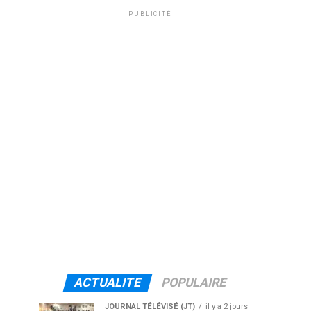
PUBLICITÉ
ACTUALITE
POPULAIRE
JOURNAL TÉLÉVISÉ (JT)
il y a 2 jours