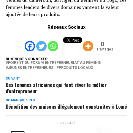
femmes leaders de divers domaines vantent la valeur
ajoutée de leurs produits.
Réseaux Sociaux
0
Partages
RUBRIQUES CONNEXES:
FOIRE ET DU FORUM ENTREPRENEURIAT AU FÉMININ
JEUNES ENTREPRENEURS
PRODUITS LOCAUX
SUIVANT
Des femmes africaines qui font rêver le métier
d'entrepreneur
NE MANQUEZ PAS
Démolition des maisons illégalement construites à Lomé
PUBLICITÉ