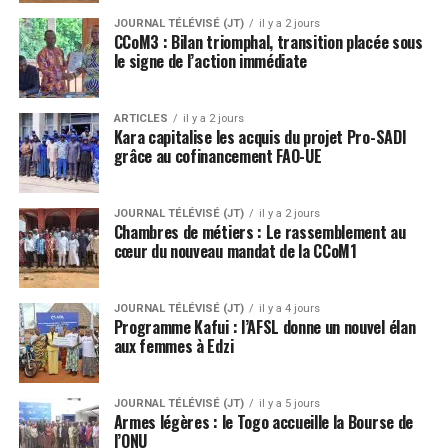
JOURNAL TÉLÉVISÉ (JT)
il y a 2 jours
CCoM3 : Bilan triomphal, transition placée sous
le signe de l’action immédiate
ARTICLES
il y a 2 jours
Kara capitalise les acquis du projet Pro-SADI
grâce au cofinancement FAO-UE
JOURNAL TÉLÉVISÉ (JT)
il y a 2 jours
Chambres de métiers : Le rassemblement au
cœur du nouveau mandat de la CCoM1
JOURNAL TÉLÉVISÉ (JT)
il y a 4 jours
Programme Kafui : l’AFSL donne un nouvel élan
aux femmes à Edzi
JOURNAL TÉLÉVISÉ (JT)
il y a 5 jours
Armes légères : le Togo accueille la Bourse de
l’ONU