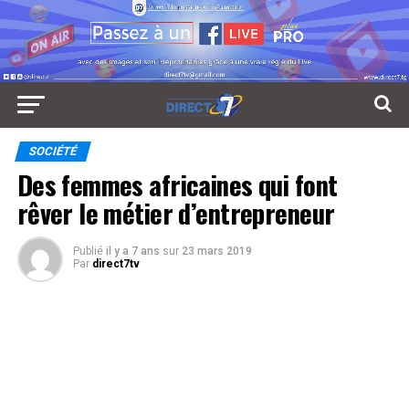
SOCIÉTÉ
Des femmes africaines qui font
rêver le métier d’entrepreneur
Publié
il y a 7 ans
sur
23 mars 2019
Par
direct7tv