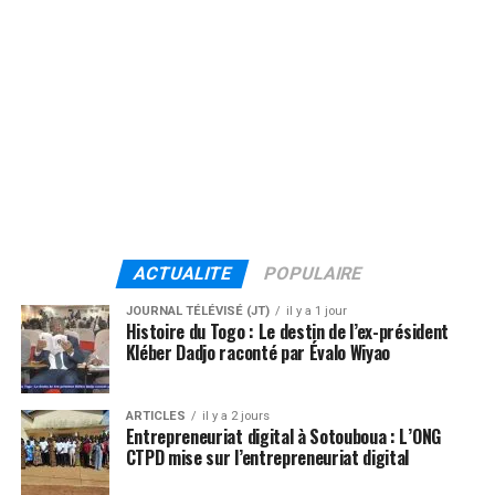
ACTUALITE
POPULAIRE
JOURNAL TÉLÉVISÉ (JT)
il y a 1 jour
Histoire du Togo : Le destin de l’ex-président
Kléber Dadjo raconté par Évalo Wiyao
ARTICLES
il y a 2 jours
Entrepreneuriat digital à Sotouboua : L’ONG
CTPD mise sur l’entrepreneuriat digital