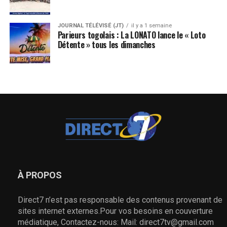
JOURNAL TÉLÉVISÉ (JT)
il y a 1 semaine
Parieurs togolais : La LONATO lance le « Loto
Détente » tous les dimanches
À PROPOS
Direct7 n’est pas responsable des contenus provenant de
sites internet externes.Pour vos besoins en couverture
médiatique, Contactez-nous: Mail: direct7tv@gmail.com