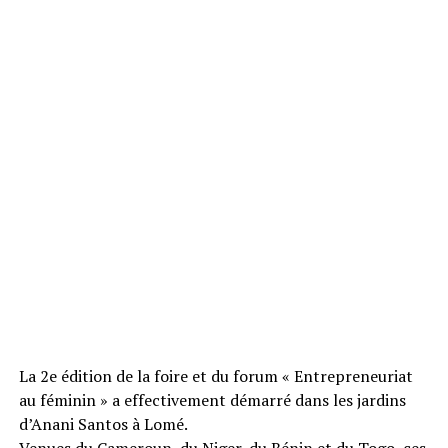
La 2e édition de la foire et du forum « Entrepreneuriat
au féminin » a effectivement démarré dans les jardins
d’Anani Santos à Lomé.
Venues du Cameroun, du Niger, du Bénin et du Togo, ces