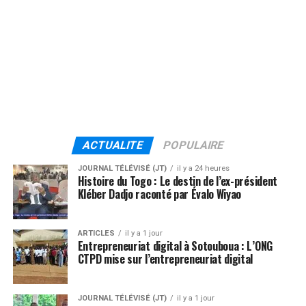
ACTUALITE
POPULAIRE
JOURNAL TÉLÉVISÉ (JT)
il y a 24 heures
Histoire du Togo : Le destin de l’ex-président
Kléber Dadjo raconté par Évalo Wiyao
ARTICLES
il y a 1 jour
Entrepreneuriat digital à Sotouboua : L’ONG
CTPD mise sur l’entrepreneuriat digital
JOURNAL TÉLÉVISÉ (JT)
il y a 1 jour