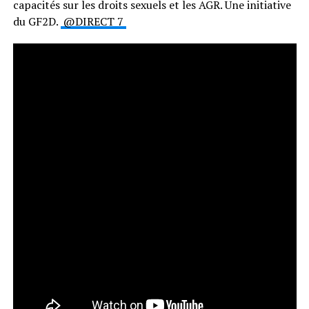
capacités sur les droits sexuels et les AGR. Une initiative
du GF2D.
@DIRECT 7