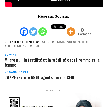
Réseaux Sociaux
0
Partages
RUBRIQUES CONNEXES:
AGR
FEMMES VULNÉRABLES
FILLES-MÈRES
GF2D
SUIVANT
Mi sro nu : la fertilité et la stérilité chez l’homme et la
femme
NE MANQUEZ PAS
L’ANPE recrute 6961 agents pour la CENI
PUBLICITÉ