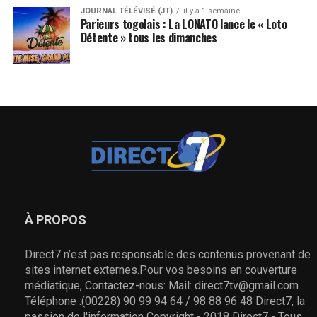
JOURNAL TÉLÉVISÉ (JT)
il y a 1 semaine
Parieurs togolais : La LONATO lance le « Loto
Détente » tous les dimanches
À PROPOS
Direct7 n’est pas responsable des contenus provenant de
sites internet externes.Pour vos besoins en couverture
médiatique, Contactez-nous: Mail: direct7tv@gmail.com
Téléphone :(00228) 90 99 94 64 / 98 88 96 48 Direct7, la
passion de l'information Copyright - 2018 Direct7 - Tous