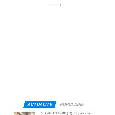
PUBLICITÉ
ACTUALITE
POPULAIRE
JOURNAL TÉLÉVISÉ (JT)
il y a 2 jours