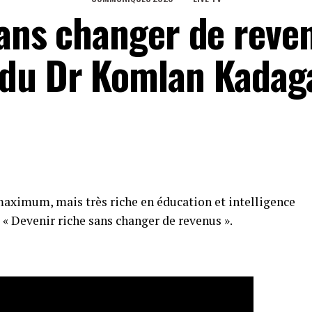
sans changer de reven
du Dr Komlan Kadaga
maximum, mais très riche en éducation et intelligence
 : « Devenir riche sans changer de revenus ».