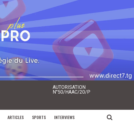
AUTORISATION
N°50/HAAC/20/P
ARTICLES
SPORTS
INTERVIEWS