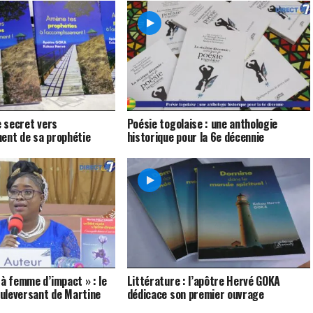
e secret vers
Poésie togolaise : une anthologie
ent de sa prophétie
historique pour la 6e décennie
 à femme d’impact » : le
Littérature : l’apôtre Hervé GOKA
uleversant de Martine
dédicace son premier ouvrage