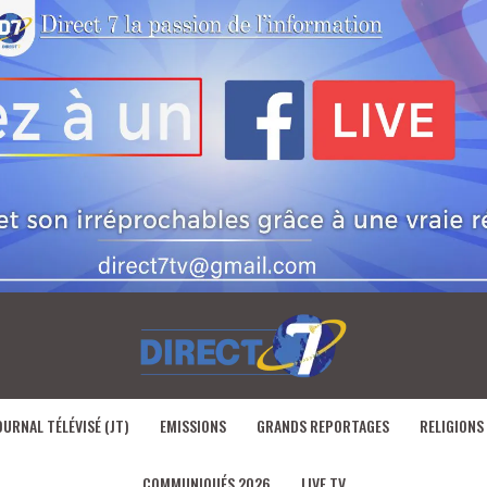
OURNAL TÉLÉVISÉ (JT)
EMISSIONS
GRANDS REPORTAGES
RELIGIONS
COMMUNIQUÉS 2026
LIVE TV