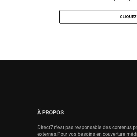
CLIQUE
À PROPOS
Direct7 n’est pas responsable des contenus pr
externes.Pour vos besoins en couverture média