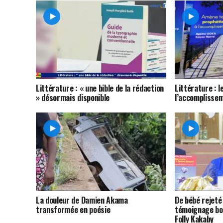
Littérature : « une bible de la rédaction
Littérature : l
» désormais disponible
l’accomplissem
La douleur de Damien Akama
De bébé rejeté
transformée en poésie
témoignage bo
Folly Kakaby