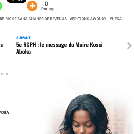
0
Partages
IR RICHE SANS CHANER DE REVENUS
ÉDITIONS AWOUDY
HEKA
SUIVANT
es
5e RGPH : le message du Maire Kossi
Aboka
PUBLICITÉ