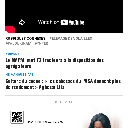
Réseaux Sociaux
0
Partages
RUBRIQUES CONNEXES:
ELEVAGE DE VOLAILLES
PALOUKINAM
PNPER
SUIVANT
Le MAPAH met 72 tracteurs à la disposition des
agrégateurs
NE MANQUEZ PAS
Culture du cacao : « les cabosses du PASA donnent plus
de rendement » Agbessi Efla
PUBLICITÉ