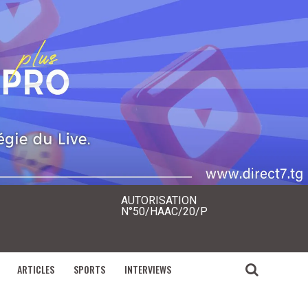
AUTORISATION
N°50/HAAC/20/P
ARTICLES
SPORTS
INTERVIEWS