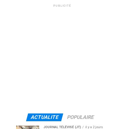
PUBLICITÉ
ACTUALITE
POPULAIRE
JOURNAL TÉLÉVISÉ (JT)
il y a 2 jours