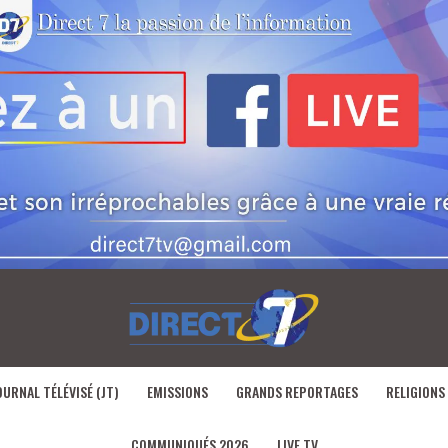
OURNAL TÉLÉVISÉ (JT)
EMISSIONS
GRANDS REPORTAGES
RELIGIONS
COMMUNIQUÉS 2026
LIVE TV