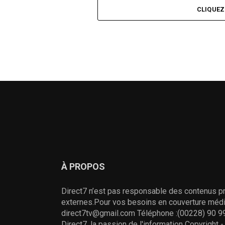
CLIQUE
À PROPOS
Direct7 n’est pas responsable des contenus pr
externes.Pour vos besoins en couverture média
direct7tv@gmail.com Téléphone :(00228) 90 99
Direct7, la passion de l'information Copyright 