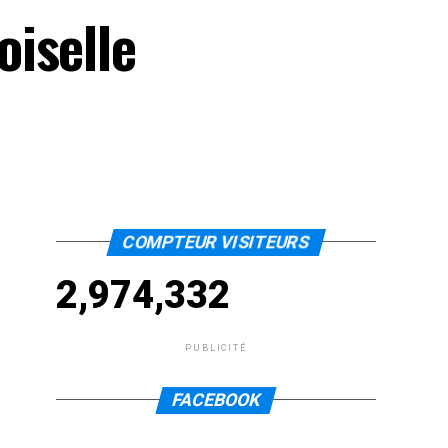
iselle
COMPTEUR VISITEURS
2,974,332
PUBLICITÉ
FACEBOOK