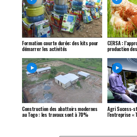
Formation courte durée: des kits pour
CERSA : l’appr
démarrer les activités
production des 
Construction des abattoirs modernes
Agri Sucess-st
au Togo : les travaux sont à 70%
l’entreprise « 