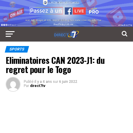
SPORTS
Eliminatoires CAN 2023-J1: du
regret pour le Togo
Publié
il y a 4 ans
sur
6 juin 2022
Par
direct7tv