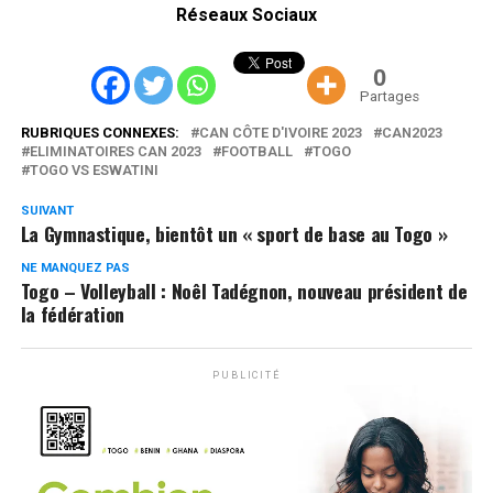
Réseaux Sociaux
0
Partages
RUBRIQUES CONNEXES:
CAN CÔTE D'IVOIRE 2023
CAN2023
ELIMINATOIRES CAN 2023
FOOTBALL
TOGO
TOGO VS ESWATINI
SUIVANT
La Gymnastique, bientôt un « sport de base au Togo »
NE MANQUEZ PAS
Togo – Volleyball : Noêl Tadégnon, nouveau président de
la fédération
PUBLICITÉ