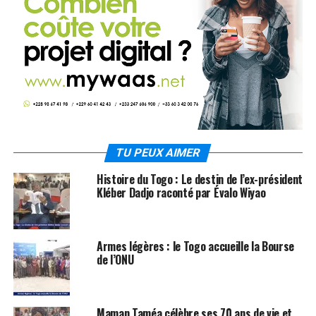
TU PEUX AIMER
Histoire du Togo : Le destin de l’ex-président
Kléber Dadjo raconté par Évalo Wiyao
Armes légères : le Togo accueille la Bourse
de l’ONU
Maman Taméa célèbre ses 70 ans de vie et