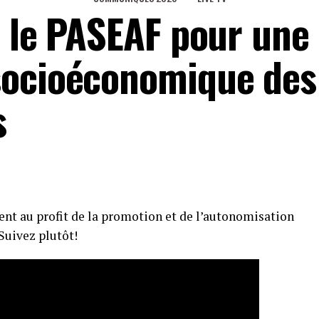
: le PASEAF pour une
socioéconomique des
s
ient au profit de la promotion et de l’autonomisation
Suivez plutôt!