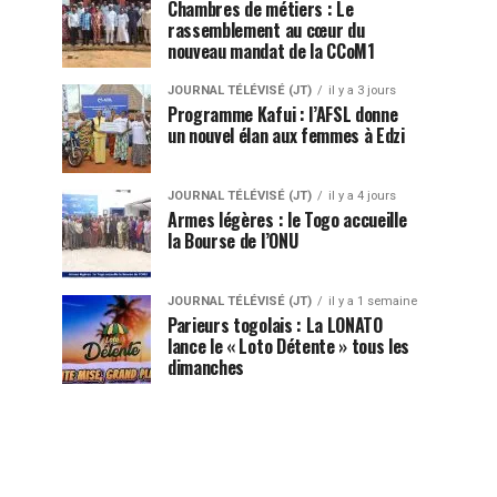
Chambres de métiers : Le
rassemblement au cœur du
nouveau mandat de la CCoM1
JOURNAL TÉLÉVISÉ (JT)
il y a 3 jours
Programme Kafui : l’AFSL donne
un nouvel élan aux femmes à Edzi
JOURNAL TÉLÉVISÉ (JT)
il y a 4 jours
Armes légères : le Togo accueille
la Bourse de l’ONU
JOURNAL TÉLÉVISÉ (JT)
il y a 1 semaine
Parieurs togolais : La LONATO
lance le « Loto Détente » tous les
dimanches