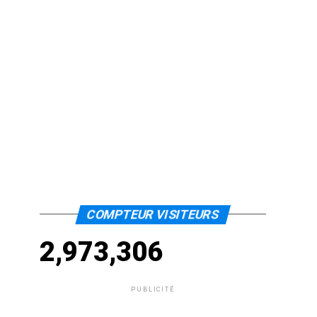
COMPTEUR VISITEURS
2,973,306
PUBLICITÉ