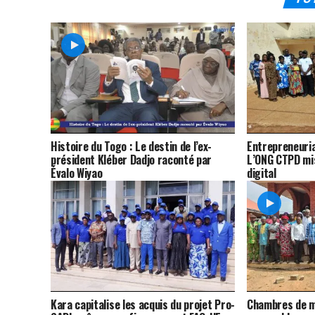
Histoire du Togo : Le destin de l’ex-
Entrepreneuria
président Kléber Dadjo raconté par
L’ONG CTPD mis
Évalo Wiyao
digital
Kara capitalise les acquis du projet Pro-
Chambres de m