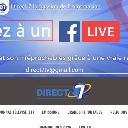
OURNAL TÉLÉVISÉ (JT)
EMISSIONS
GRANDS REPORTAGES
RELIGIONS
COMMUNIQUÉS 2026
LIVE TV