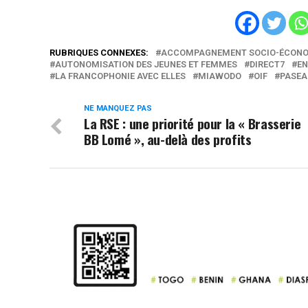
RUBRIQUES CONNEXES:
ACCOMPAGNEMENT SOCIO-ÉCON
AUTONOMISATION DES JEUNES ET FEMMES
DIRECT7
EN
LA FRANCOPHONIE AVEC ELLES
MIAWODO
OIF
PASEA
NE MANQUEZ PAS
La RSE : une priorité pour la « Brasserie
BB Lomé », au-delà des profits