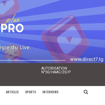
AUTORISATION
N°50/HAAC/20/P
ARTICLES
SPORTS
INTERVIEWS