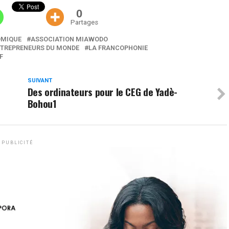
0
Partages
OMIQUE
ASSOCIATION MIAWODO
TREPRENEURS DU MONDE
LA FRANCOPHONIE
F
SUIVANT
Des ordinateurs pour le CEG de Yadè-
Bohou1
PUBLICITÉ