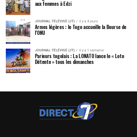
aux femmes à Edzi
JOURNAL TÉLÉVISÉ (JT)
il y a 4 jours
Armes légères : le Togo accueille la Bourse de
l’ONU
JOURNAL TÉLÉVISÉ (JT)
il y a 1 semaine
Parieurs togolais : La LONATO lance le « Loto
Détente » tous les dimanches