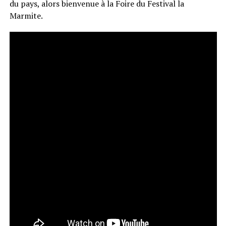
du pays, alors bienvenue à la Foire du Festival la
Marmite.