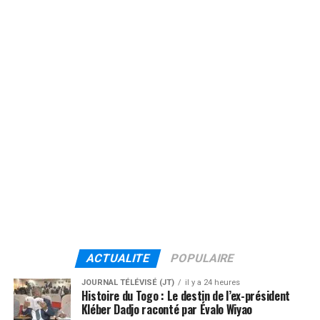
ACTUALITE
POPULAIRE
JOURNAL TÉLÉVISÉ (JT)
il y a 24 heures
Histoire du Togo : Le destin de l’ex-président
Kléber Dadjo raconté par Évalo Wiyao