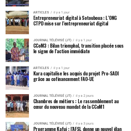
ARTICLES
il y a 1 jour
Entrepreneuriat digital à Sotouboua : L’ONG
CTPD mise sur l’entrepreneuriat digital
JOURNAL TÉLÉVISÉ (JT)
il y a 1 jour
CCoM3 : Bilan triomphal, transition placée sous
le signe de l’action immédiate
ARTICLES
il y a 1 jour
Kara capitalise les acquis du projet Pro-SADI
grâce au cofinancement FAO-UE
JOURNAL TÉLÉVISÉ (JT)
il y a 2 jours
Chambres de métiers : Le rassemblement au
cœur du nouveau mandat de la CCoM1
JOURNAL TÉLÉVISÉ (JT)
il y a 3 jours
Programme Kafui : l’AFSL donne un nouvel élan