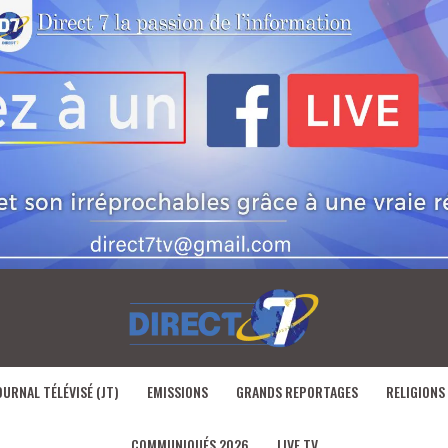
OURNAL TÉLÉVISÉ (JT)
EMISSIONS
GRANDS REPORTAGES
RELIGIONS
COMMUNIQUÉS 2026
LIVE TV