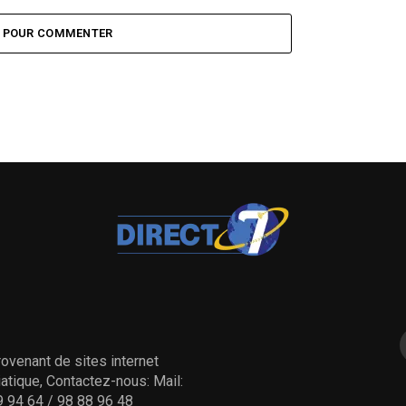
ture
dans la préfecture
Z POUR COMMENTER
ovenant de sites internet
tique, Contactez-nous: Mail:
 94 64 / 98 88 96 48