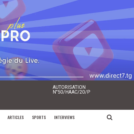
AUTORISATION
N°50/HAAC/20/P
ARTICLES
SPORTS
INTERVIEWS