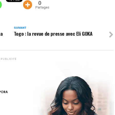
0
Partages
SUIVANT
la
Togo : la revue de presse avec Eli GOKA
PUBLICITÉ