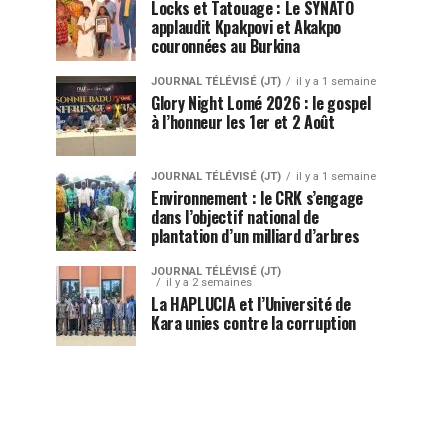
Locks et Tatouage : Le SYNATO
applaudit Kpakpovi et Akakpo
couronnées au Burkina
JOURNAL TÉLÉVISÉ (JT)
il y a 1 semaine
Glory Night Lomé 2026 : le gospel
à l’honneur les 1er et 2 Août
JOURNAL TÉLÉVISÉ (JT)
il y a 1 semaine
Environnement : le CRK s’engage
dans l’objectif national de
plantation d’un milliard d’arbres
JOURNAL TÉLÉVISÉ (JT)
il y a 2 semaines
La HAPLUCIA et l’Université de
Kara unies contre la corruption