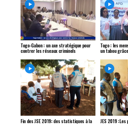
Togo-Gabon : un axe stratégique pour
Togo : les men
contrer les réseaux criminels
un tabou grâce
Fin des JSE 2019: des statistiques à la
JES 2019 :Les 
taille de l'organisation des travaux
reconnaissent 