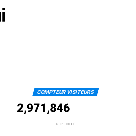
i
COMPTEUR VISITEURS
2,971,846
PUBLICITÉ