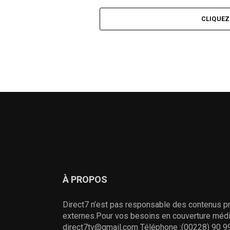
dans la préfec
CLIQUE
À PROPOS
Direct7 n’est pas responsable des contenus pr
externes.Pour vos besoins en couverture média
direct7tv@gmail.com Téléphone :(00228) 90 99