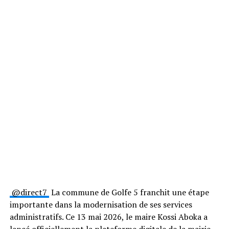
⁨@direct7⁩
La commune de Golfe 5 franchit une étape
importante dans la modernisation de ses services
administratifs. Ce 13 mai 2026, le maire Kossi Aboka a
lancé officiellement la plateforme digitale de la mairie,