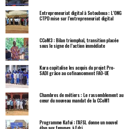
Entrepreneuriat digital à Sotouboua : L’ONG
CTPD mise sur l’entrepreneuriat digital
CCoM3 : Bilan triomphal, transition placée
sous le signe de l’action immédiate
Kara capitalise les acquis du projet Pro-
SADI grâce au cofinancement FAO-UE
Chambres de métiers : Le rassemblement au
cœur du nouveau mandat de la CCoM1
Programme Kafui : l’AFSL donne un nouvel
élan aux femmes à Edzi