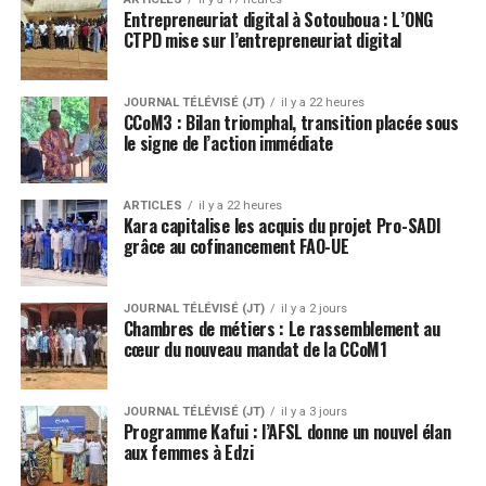
Entrepreneuriat digital à Sotouboua : L’ONG
CTPD mise sur l’entrepreneuriat digital
JOURNAL TÉLÉVISÉ (JT)
il y a 22 heures
CCoM3 : Bilan triomphal, transition placée sous
le signe de l’action immédiate
ARTICLES
il y a 22 heures
Kara capitalise les acquis du projet Pro-SADI
grâce au cofinancement FAO-UE
JOURNAL TÉLÉVISÉ (JT)
il y a 2 jours
Chambres de métiers : Le rassemblement au
cœur du nouveau mandat de la CCoM1
JOURNAL TÉLÉVISÉ (JT)
il y a 3 jours
Programme Kafui : l’AFSL donne un nouvel élan
aux femmes à Edzi