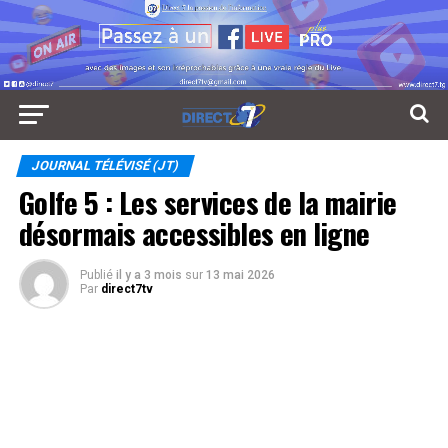
JOURNAL TÉLÉVISÉ (JT)
Golfe 5 : Les services de la mairie
désormais accessibles en ligne
Publié
il y a 3 mois
sur
13 mai 2026
Par
direct7tv