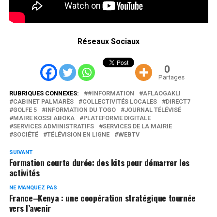
Réseaux Sociaux
0
Partages
RUBRIQUES CONNEXES:
#INFORMATION
AFLAOGAKLI
CABINET PALMARÈS
COLLECTIVITÉS LOCALES
DIRECT7
GOLFE 5
INFORMATION DU TOGO
JOURNAL TÉLÉVISÉ
MAIRE KOSSI ABOKA
PLATEFORME DIGITALE
SERVICES ADMINISTRATIFS
SERVICES DE LA MAIRIE
SOCIÉTÉ
TÉLÉVISION EN LIGNE
WEBTV
SUIVANT
Formation courte durée: des kits pour démarrer les
activités
NE MANQUEZ PAS
France–Kenya : une coopération stratégique tournée
vers l’avenir