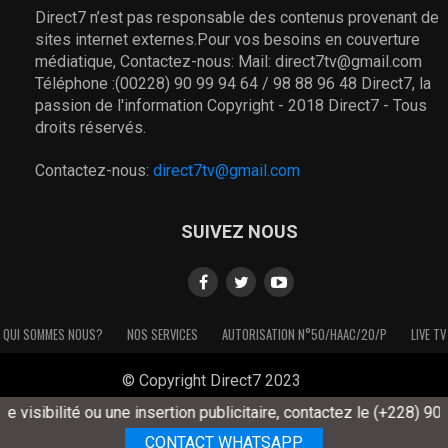
Direct7 n’est pas responsable des contenus provenant de
sites internet externes.Pour vos besoins en couverture
médiatique, Contactez-nous: Mail: direct7tv@gmail.com
Téléphone :(00228) 90 99 94 64 / 98 88 96 48 Direct7, la
passion de l'information Copyright - 2018 Direct7 - Tous
droits réservés.
Contactez-nous:
direct7tv@gmail.com
SUIVEZ NOUS
QUI SOMMES NOUS?
NOS SERVICES
AUTORISATION N°50/HAAC/20/P
LIVE TV
© Copyright Direct7 2023
isibilité ou une insertion publicitaire, contactez le (+228) 90 99 
CONTACT WHATSAPP