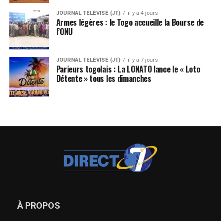
JOURNAL TÉLÉVISÉ (JT)
il y a 4 jours
Armes légères : le Togo accueille la Bourse de
l’ONU
JOURNAL TÉLÉVISÉ (JT)
il y a 7 jours
Parieurs togolais : La LONATO lance le « Loto
Détente » tous les dimanches
À PROPOS