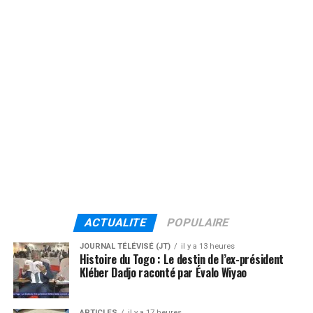
ACTUALITE
POPULAIRE
JOURNAL TÉLÉVISÉ (JT)
il y a 13 heures
Histoire du Togo : Le destin de l’ex-président
Kléber Dadjo raconté par Évalo Wiyao
ARTICLES
il y a 17 heures