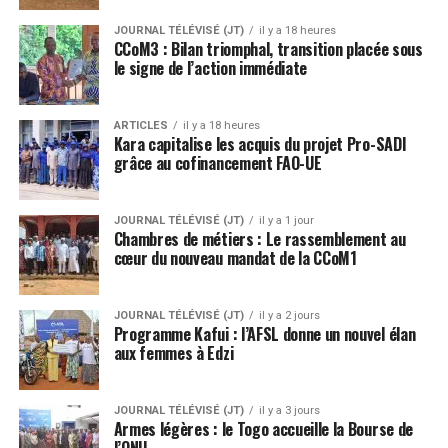
JOURNAL TÉLÉVISÉ (JT)
il y a 18 heures
CCoM3 : Bilan triomphal, transition placée sous
le signe de l’action immédiate
ARTICLES
il y a 18 heures
Kara capitalise les acquis du projet Pro-SADI
grâce au cofinancement FAO-UE
JOURNAL TÉLÉVISÉ (JT)
il y a 1 jour
Chambres de métiers : Le rassemblement au
cœur du nouveau mandat de la CCoM1
JOURNAL TÉLÉVISÉ (JT)
il y a 2 jours
Programme Kafui : l’AFSL donne un nouvel élan
aux femmes à Edzi
JOURNAL TÉLÉVISÉ (JT)
il y a 3 jours
Armes légères : le Togo accueille la Bourse de
l’ONU