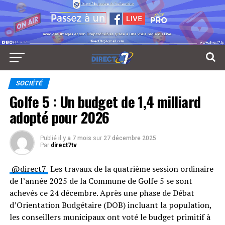
SOCIÉTÉ
Golfe 5 : Un budget de 1,4 milliard
adopté pour 2026
Publié
il y a 7 mois
sur
27 décembre 2025
Par
direct7tv
⁨@direct7⁩
Les travaux de la quatrième session ordinaire
de l’année 2025 de la Commune de Golfe 5 se sont
achevés ce 24 décembre. Après une phase de Débat
d’Orientation Budgétaire (DOB) incluant la population,
les conseillers municipaux ont voté le budget primitif à