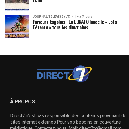
JOURNAL TÉLÉVISÉ (JT)
il y a 7 jours
Parieurs togolais : La LONATO lance le « Loto
Détente » tous les dimanches
À PROPOS
Direct7 n’est pas responsable des contenus provenant de
sites internet externes.Pour vos besoins en couverture
médiatique, Contactez-nous: Mail: direct7tv@gmail.com