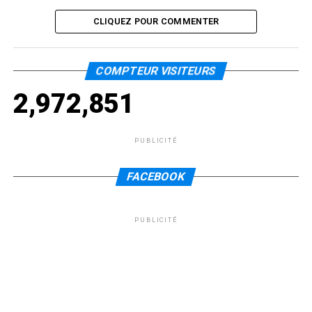
CLIQUEZ POUR COMMENTER
COMPTEUR VISITEURS
2,972,851
PUBLICITÉ
FACEBOOK
PUBLICITÉ