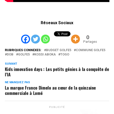
Réseaux Sociaux
0
Partages
RUBRIQUES CONNEXES:
BUDGET GOLFE5
COMMUNE GOLFE5
DOB
GOLFE5
KOSSI ABOKA
TOGO
SUIVANT
Kids innovation days : Les petits génies à la conquête de
l’IA
NE MANQUEZ PAS
La marque Franco Dimelo au cœur de la quinzaine
commerciale à Lomé
PUBLICITÉ