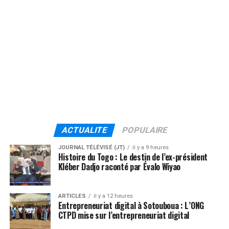
ACTUALITE
POPULAIRE
JOURNAL TÉLÉVISÉ (JT)
il y a 9 heures
Histoire du Togo : Le destin de l’ex-président
Kléber Dadjo raconté par Évalo Wiyao
ARTICLES
il y a 12 heures
Entrepreneuriat digital à Sotouboua : L’ONG
CTPD mise sur l’entrepreneuriat digital