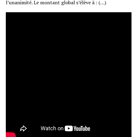
l’unanimité. Le montant global s’élève à : (…)