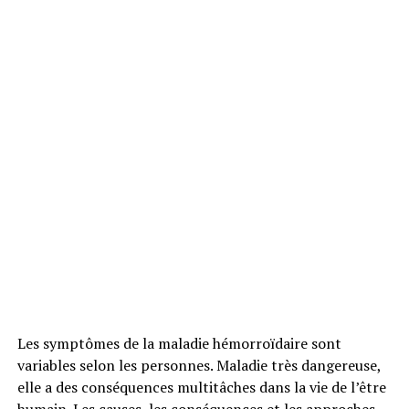
Les symptômes de la maladie hémorroïdaire sont
variables selon les personnes. Maladie très dangereuse,
elle a des conséquences multitâches dans la vie de l’être
humain. Les causes, les conséquences et les approches