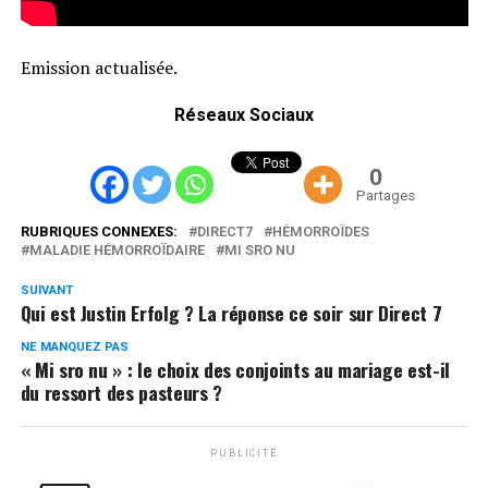
Emission actualisée.
Réseaux Sociaux
0
Partages
RUBRIQUES CONNEXES:
DIRECT7
HÉMORROÏDES
MALADIE HÉMORROÏDAIRE
MI SRO NU
SUIVANT
Qui est Justin Erfolg ? La réponse ce soir sur Direct 7
NE MANQUEZ PAS
« Mi sro nu » : le choix des conjoints au mariage est-il
du ressort des pasteurs ?
PUBLICITÉ