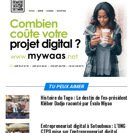
TU PEUX AIMER
Histoire du Togo : Le destin de l’ex-président
Kléber Dadjo raconté par Évalo Wiyao
Entrepreneuriat digital à Sotouboua : L’ONG
CTPD mise sur l’entrepreneuriat digital