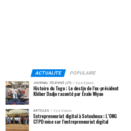
ACTUALITE
POPULAIRE
JOURNAL TÉLÉVISÉ (JT)
il y a 3 jours
Histoire du Togo : Le destin de l’ex-président
Kléber Dadjo raconté par Évalo Wiyao
ARTICLES
il y a 3 jours
Entrepreneuriat digital à Sotouboua : L’ONG
CTPD mise sur l’entrepreneuriat digital