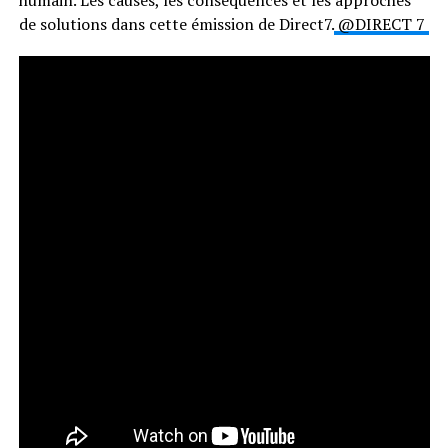
de solutions dans cette émission de Direct7.
@DIRECT 7