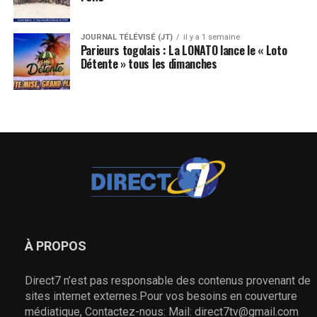
JOURNAL TÉLÉVISÉ (JT)
il y a 1 semaine
Parieurs togolais : La LONATO lance le « Loto
Détente » tous les dimanches
À PROPOS
Direct7 n’est pas responsable des contenus provenant de
sites internet externes.Pour vos besoins en couverture
médiatique, Contactez-nous: Mail: direct7tv@gmail.com