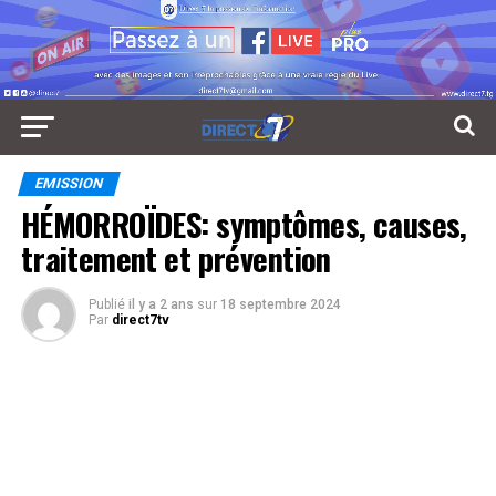
EMISSION
HÉMORROÏDES: symptômes, causes,
traitement et prévention
Publié
il y a 2 ans
sur
18 septembre 2024
Par
direct7tv