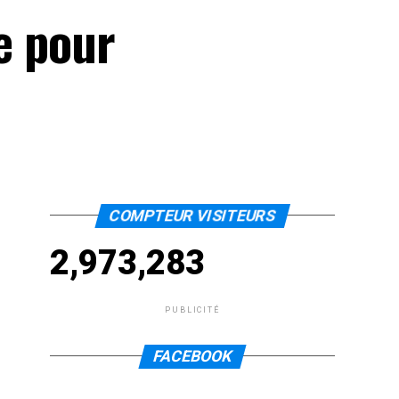
ée pour
COMPTEUR VISITEURS
2,973,283
PUBLICITÉ
FACEBOOK