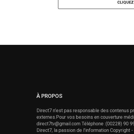
CLIQUE
À PROPOS
Direct7 n’est pas responsable des contenus pr
externes.Pour vos besoins en couverture média
direct7tv@gmail.com Téléphone :(00228) 90 99
Direct7, la passion de l'information Copyright 