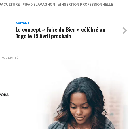
UACULTURE
IFAD ELAVAGNON
INSERTION PROFESSIONNELLE
SUIVANT
Le concept « Faire du Bien » célébré au
Togo le 15 Avril prochain
PUBLICITÉ