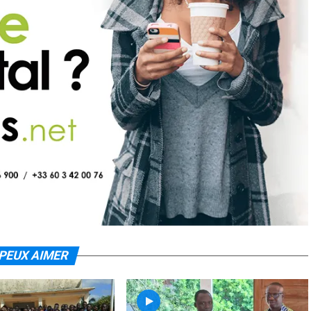
PEUX AIMER