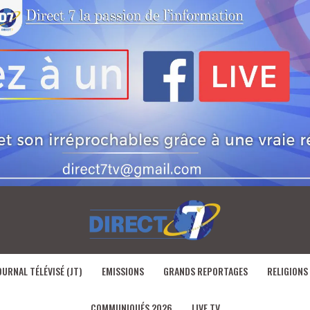
OURNAL TÉLÉVISÉ (JT)
EMISSIONS
GRANDS REPORTAGES
RELIGIONS
COMMUNIQUÉS 2026
LIVE TV