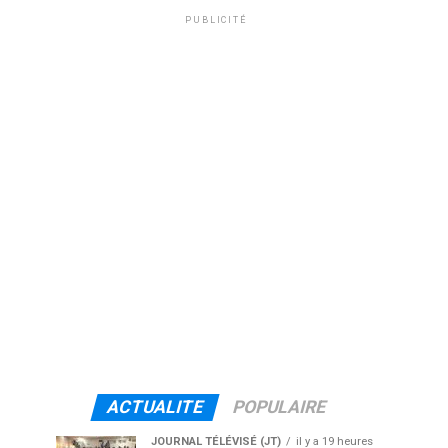
PUBLICITÉ
ACTUALITE
POPULAIRE
JOURNAL TÉLÉVISÉ (JT)
il y a 19 heures