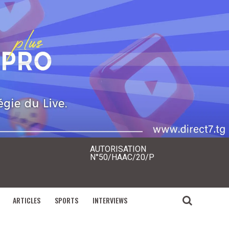
AUTORISATION
N°50/HAAC/20/P
ARTICLES
SPORTS
INTERVIEWS