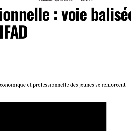
ionnelle : voie balis
’IFAD
économique et professionnelle des jeunes se renforcent