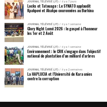
JOURNAL TÉLÉVISÉ (JT)
il y a 7 jours
Locks et Tatouage : Le SYNATO applaudit
Kpakpovi et Akakpo couronnées au Burkina
JOURNAL TÉLÉVISÉ (JT)
il y a 1 semaine
Glory Night Lomé 2026 : le gospel à l’honneur
les 1er et 2 Août
JOURNAL TÉLÉVISÉ (JT)
il y a 1 semaine
Environnement : le CRK s’engage dans l’objectif
national de plantation d’un milliard d’arbres
JOURNAL TÉLÉVISÉ (JT)
il y a 2 semaines
La HAPLUCIA et l’Université de Kara unies
contre la corruption