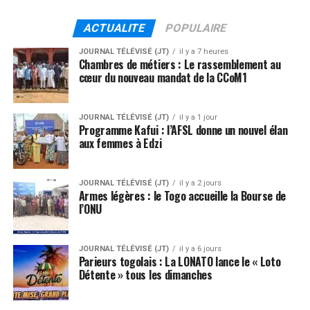
ACTUALITE
POPULAIRE
JOURNAL TÉLÉVISÉ (JT)
il y a 7 heures
Chambres de métiers : Le rassemblement au
cœur du nouveau mandat de la CCoM1
JOURNAL TÉLÉVISÉ (JT)
il y a 1 jour
Programme Kafui : l’AFSL donne un nouvel élan
aux femmes à Edzi
JOURNAL TÉLÉVISÉ (JT)
il y a 2 jours
Armes légères : le Togo accueille la Bourse de
l’ONU
JOURNAL TÉLÉVISÉ (JT)
il y a 6 jours
Parieurs togolais : La LONATO lance le « Loto
Détente » tous les dimanches