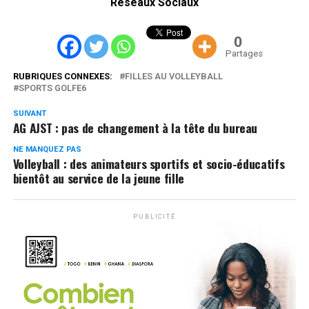
Réseaux Sociaux
0
Partages
RUBRIQUES CONNEXES:
FILLES AU VOLLEYBALL
SPORTS GOLFE6
SUIVANT
AG AJST : pas de changement à la tête du bureau
NE MANQUEZ PAS
Volleyball : des animateurs sportifs et socio-éducatifs
bientôt au service de la jeune fille
PUBLICITÉ