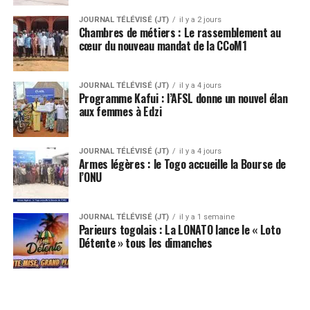
JOURNAL TÉLÉVISÉ (JT)
il y a 2 jours
Chambres de métiers : Le rassemblement au
cœur du nouveau mandat de la CCoM1
JOURNAL TÉLÉVISÉ (JT)
il y a 4 jours
Programme Kafui : l’AFSL donne un nouvel élan
aux femmes à Edzi
JOURNAL TÉLÉVISÉ (JT)
il y a 4 jours
Armes légères : le Togo accueille la Bourse de
l’ONU
JOURNAL TÉLÉVISÉ (JT)
il y a 1 semaine
Parieurs togolais : La LONATO lance le « Loto
Détente » tous les dimanches