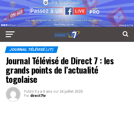
JOURNAL TÉLÉVISÉ (JT)
Journal Télévisé de Direct 7 : les
grands points de l’actualité
togolaise
Publié
il y a 6 ans
sur
24 juillet 2020
Par
direct7tv