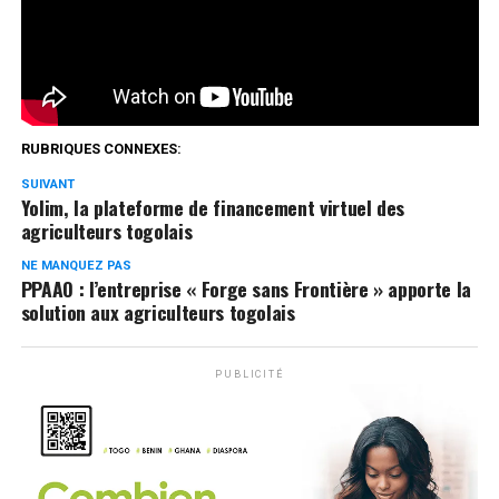
Réseaux Sociaux
0
Partages
RUBRIQUES CONNEXES:
SUIVANT
Yolim, la plateforme de financement virtuel des
agriculteurs togolais
NE MANQUEZ PAS
PPAAO : l’entreprise « Forge sans Frontière » apporte la
solution aux agriculteurs togolais
PUBLICITÉ