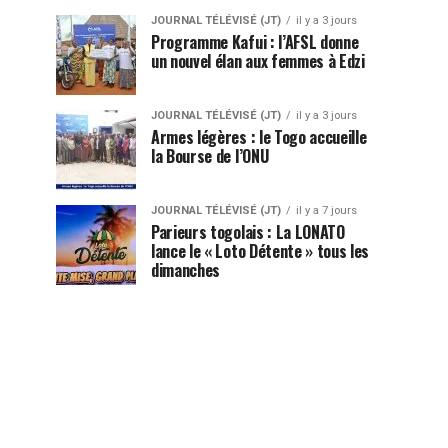
JOURNAL TÉLÉVISÉ (JT)
il y a 3 jours
Programme Kafui : l’AFSL donne
un nouvel élan aux femmes à Edzi
JOURNAL TÉLÉVISÉ (JT)
il y a 3 jours
Armes légères : le Togo accueille
la Bourse de l’ONU
JOURNAL TÉLÉVISÉ (JT)
il y a 7 jours
Parieurs togolais : La LONATO
lance le « Loto Détente » tous les
dimanches