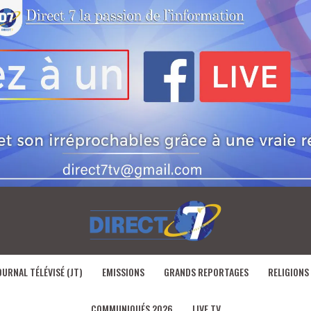
OURNAL TÉLÉVISÉ (JT)
EMISSIONS
GRANDS REPORTAGES
RELIGIONS
COMMUNIQUÉS 2026
LIVE TV