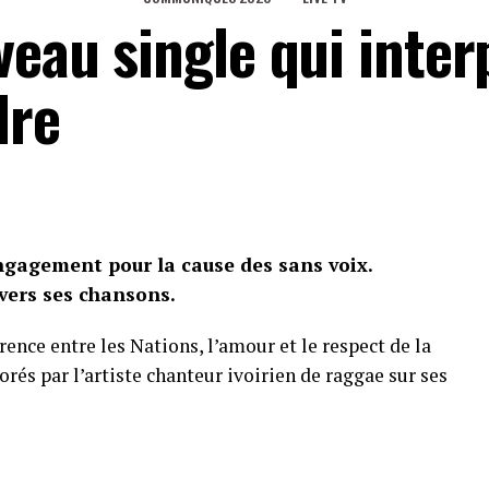
veau single qui inter
dre
ngagement pour la cause des sans voix.
vers ses chansons.
érence entre les Nations, l’amour et le respect de la
rés par l’artiste chanteur ivoirien de raggae sur ses