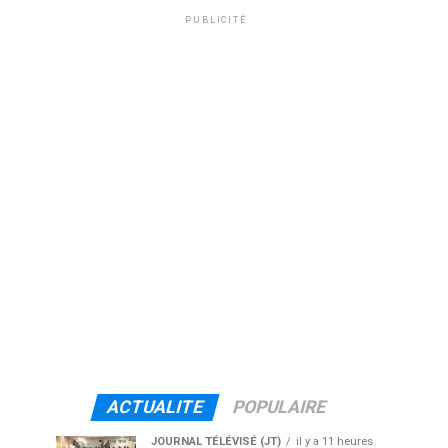
PUBLICITÉ
ACTUALITE
POPULAIRE
JOURNAL TÉLÉVISÉ (JT)
il y a 11 heures