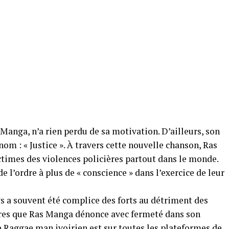
 Manga, n’a rien perdu de sa motivation. D’ailleurs, son
m : « Justice ». À travers cette nouvelle chanson, Ras
imes des violences policières partout dans le monde.
e l’ordre à plus de « conscience » dans l’exercice de leur
pays a souvent été complice des forts au détriment des
ures que Ras Manga dénonce avec fermeté dans son
de Raggae man ivoirien est sur toutes les plateformes de