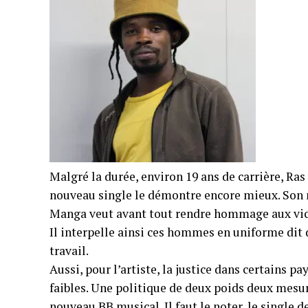
Malgré la durée, environ 19 ans de carrière, Ras
nouveau single le démontre encore mieux. Son no
Manga veut avant tout rendre hommage aux vict
Il interpelle ainsi ces hommes en uniforme dit d
travail.
Aussi, pour l’artiste, la justice dans certains 
faibles. Une politique de deux poids deux mes
nouveau BB musical. Il faut le noter, le single 