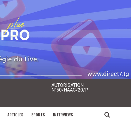
AUTORISATION
N°50/HAAC/20/P
ARTICLES
SPORTS
INTERVIEWS