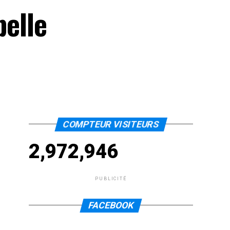
pelle
COMPTEUR VISITEURS
2,972,946
PUBLICITÉ
FACEBOOK