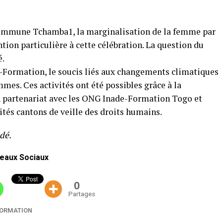
ommune Tchamba1, la marginalisation de la femme par
ention particulière à cette célébration. La question du
é.
-Formation, le soucis liés aux changements climatiques
mes. Ces activités ont été possibles grâce à la
en partenariat avec les ONG Inade-Formation Togo et
tés cantons de veille des droits humains.
dé.
eaux Sociaux
0
Partages
FORMATION