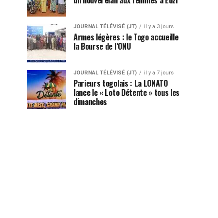
JOURNAL TÉLÉVISÉ (JT)
il y a 3 jours
Armes légères : le Togo accueille
la Bourse de l’ONU
JOURNAL TÉLÉVISÉ (JT)
il y a 7 jours
Parieurs togolais : La LONATO
lance le « Loto Détente » tous les
dimanches