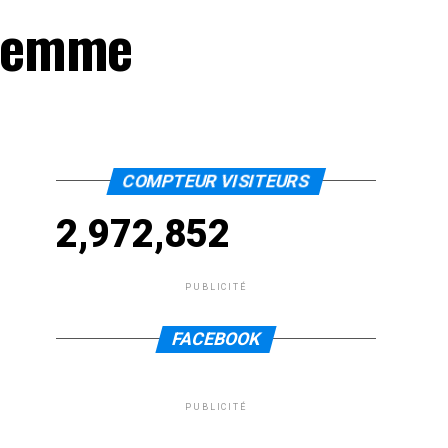
 femme
COMPTEUR VISITEURS
2,972,852
PUBLICITÉ
FACEBOOK
PUBLICITÉ