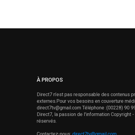
À PROPOS
Direct7 n’est pas responsable des contenus pr
externes.Pour vos besoins en couverture média
direct7tv@gmail.com Téléphone :(00228) 90 99
Direct7, la passion de l'information Copyright 
réservés.
Contactez-nous:
direct7tv@gmail.com