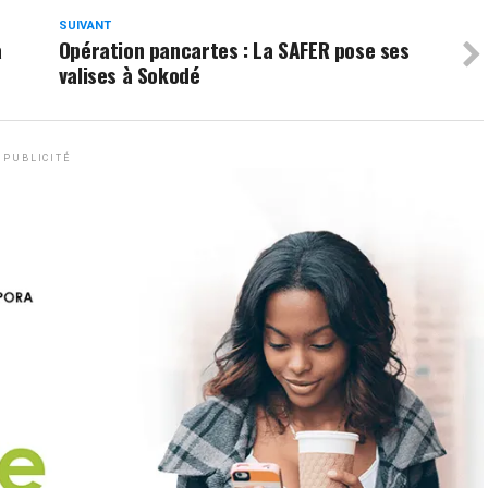
SUIVANT
a
Opération pancartes : La SAFER pose ses
valises à Sokodé
PUBLICITÉ