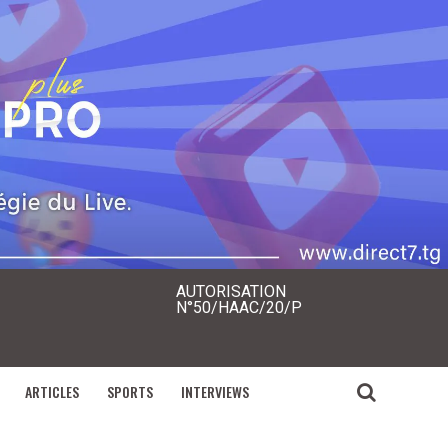
AUTORISATION
N°50/HAAC/20/P
ARTICLES
SPORTS
INTERVIEWS