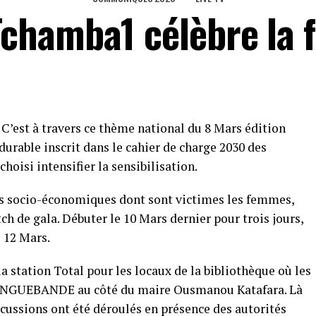
chamba1 célèbre la
. C’est à travers ce thème national du 8 Mars édition
urable inscrit dans le cahier de charge 2030 des
isi intensifier la sensibilisation.
s socio-économiques dont sont victimes les femmes,
tch de gala. Débuter le 10 Mars dernier pour trois jours,
 12 Mars.
a station Total pour les locaux de la bibliothèque où les
 LANGUEBANDE au côté du maire Ousmanou Katafara. Là
scussions ont été déroulés en présence des autorités