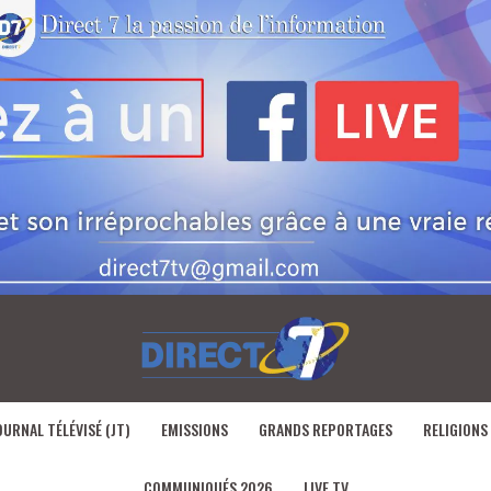
OURNAL TÉLÉVISÉ (JT)
EMISSIONS
GRANDS REPORTAGES
RELIGIONS
COMMUNIQUÉS 2026
LIVE TV