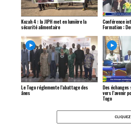
Kozah 4 : la JIPH met en lumière la
Conférence int
sécurité alimentaire
Formation : Des
Le Togo réglemente l’abattage des
Des échanges 
ânes
vers l’avenir 
Togo
CLIQUE