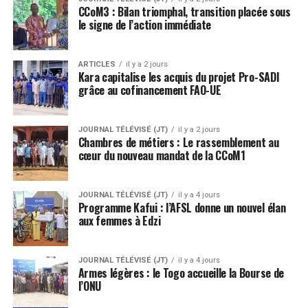
CCoM3 : Bilan triomphal, transition placée sous
le signe de l’action immédiate
ARTICLES
il y a 2 jours
Kara capitalise les acquis du projet Pro-SADI
grâce au cofinancement FAO-UE
JOURNAL TÉLÉVISÉ (JT)
il y a 2 jours
Chambres de métiers : Le rassemblement au
cœur du nouveau mandat de la CCoM1
JOURNAL TÉLÉVISÉ (JT)
il y a 4 jours
Programme Kafui : l’AFSL donne un nouvel élan
aux femmes à Edzi
JOURNAL TÉLÉVISÉ (JT)
il y a 4 jours
Armes légères : le Togo accueille la Bourse de
l’ONU