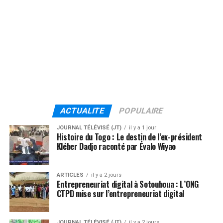
ACTUALITE
POPULAIRE
JOURNAL TÉLÉVISÉ (JT)
il y a 1 jour
Histoire du Togo : Le destin de l’ex-président
Kléber Dadjo raconté par Évalo Wiyao
ARTICLES
il y a 2 jours
Entrepreneuriat digital à Sotouboua : L’ONG
CTPD mise sur l’entrepreneuriat digital
JOURNAL TÉLÉVISÉ (JT)
il y a 2 jours