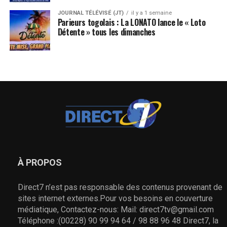
JOURNAL TÉLÉVISÉ (JT)
il y a 1 semaine
Parieurs togolais : La LONATO lance le « Loto
Détente » tous les dimanches
À PROPOS
Direct7 n’est pas responsable des contenus provenant de
sites internet externes.Pour vos besoins en couverture
médiatique, Contactez-nous: Mail: direct7tv@gmail.com
Téléphone :(00228) 90 99 94 64 / 98 88 96 48 Direct7, la