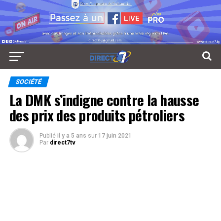
SOCIÉTÉ
La DMK s’indigne contre la hausse
des prix des produits pétroliers
Publié
il y a 5 ans
sur
17 juin 2021
Par
direct7tv