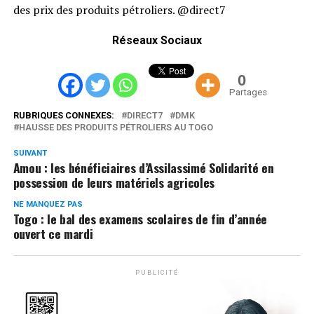
des prix des produits pétroliers. @direct7
Réseaux Sociaux
0
Partages
RUBRIQUES CONNEXES:
DIRECT7
DMK
HAUSSE DES PRODUITS PÉTROLIERS AU TOGO
SUIVANT
Amou : les bénéficiaires d’Assilassimé Solidarité en
possession de leurs matériels agricoles
NE MANQUEZ PAS
Togo : le bal des examens scolaires de fin d’année
ouvert ce mardi
PUBLICITÉ