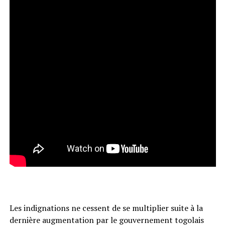
Les indignations ne cessent de se multiplier suite à la
dernière augmentation par le gouvernement togolais