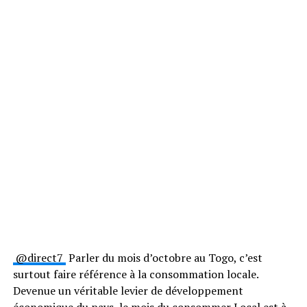
@direct7
Parler du mois d’octobre au Togo, c’est
surtout faire référence à la consommation locale.
Devenue un véritable levier de développement
économique du pays, le mois du consommer Local est à