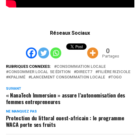
Réseaux Sociaux
0
Partages
RUBRIQUES CONNEXES:
CONSOMMATION LOCALE
CONSOMMER LOCAL 5E ÉDITION
DIRECT7
FILIÈRE RIZICOLE
KPALIMÉ
LANCEMENT CONSOMMATION LOCALE
TOGO
SUIVANT
« NanaTech Immersion » assure l’autonomisation des
femmes entrepreneures
NE MANQUEZ PAS
Protection du littoral ouest-africain : le programme
WACA porte ses fruits