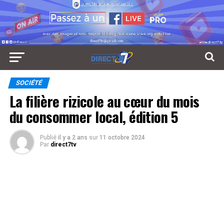
SOCIÉTÉ
La filière rizicole au cœur du mois
du consommer local, édition 5
Publié
il y a 2 ans
sur
11 octobre 2024
Par
direct7tv