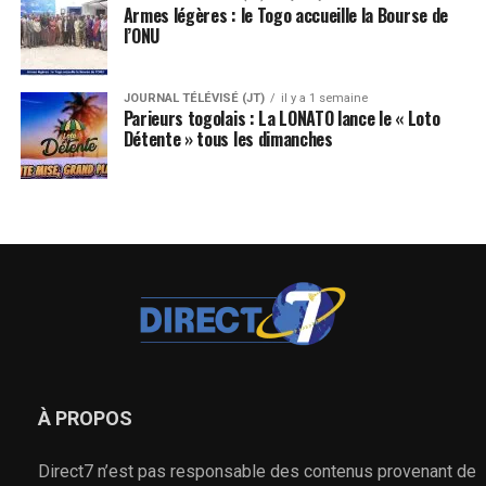
Armes légères : le Togo accueille la Bourse de
l’ONU
JOURNAL TÉLÉVISÉ (JT)
il y a 1 semaine
Parieurs togolais : La LONATO lance le « Loto
Détente » tous les dimanches
À PROPOS
Direct7 n’est pas responsable des contenus provenant de