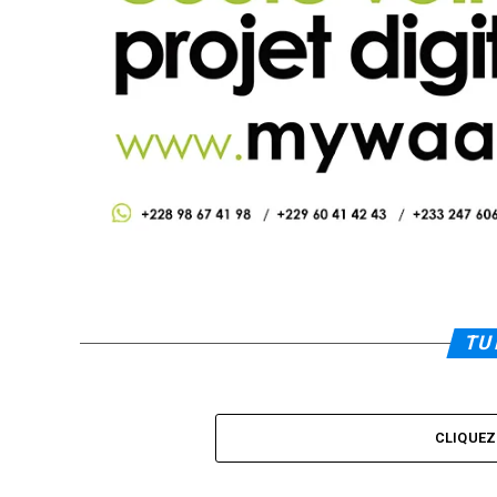
TU 
CLIQUE