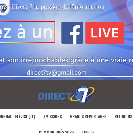
OURNAL TÉLÉVISÉ (JT)
EMISSIONS
GRANDS REPORTAGES
RELIGIONS
COMMUNIQUÉS 2026
LIVE TV