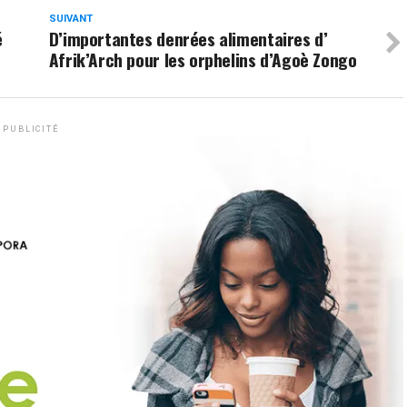
SUIVANT
é
D’importantes denrées alimentaires d’
Afrik’Arch pour les orphelins d’Agoè Zongo
PUBLICITÉ