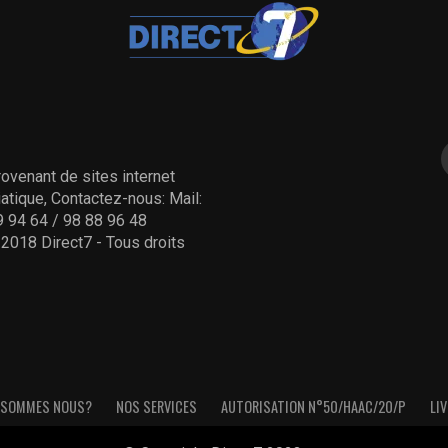
ovenant de sites internet
tique, Contactez-nous: Mail:
 94 64 / 98 88 96 48
- 2018 Direct7 - Tous droits
 SOMMES NOUS?
NOS SERVICES
AUTORISATION N°50/HAAC/20/P
LIV