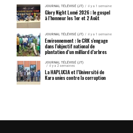
JOURNAL TÉLÉVISÉ (JT)
il y a 1 semaine
Glory Night Lomé 2026 : le gospel
à l’honneur les 1er et 2 Août
JOURNAL TÉLÉVISÉ (JT)
il y a 1 semaine
Environnement : le CRK s’engage
dans l’objectif national de
plantation d’un milliard d’arbres
JOURNAL TÉLÉVISÉ (JT)
il y a 2 semaines
La HAPLUCIA et l’Université de
Kara unies contre la corruption