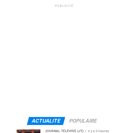
PUBLICITÉ
ACTUALITE
POPULAIRE
JOURNAL TÉLÉVISÉ (JT)
il y a 6 heures