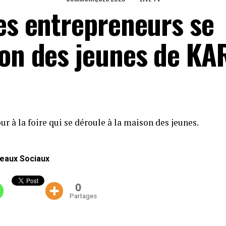
nes entrepreneurs se
son des jeunes de KA
ur à la foire qui se déroule à la maison des jeunes.
eaux Sociaux
0
Partages