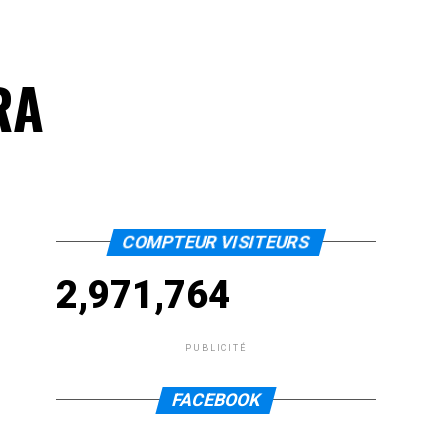
RA
COMPTEUR VISITEURS
2,971,764
PUBLICITÉ
FACEBOOK