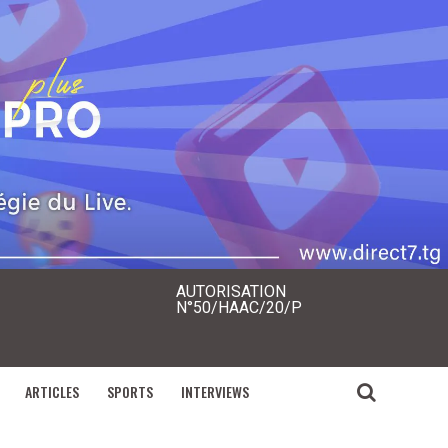
AUTORISATION
N°50/HAAC/20/P
ARTICLES
SPORTS
INTERVIEWS