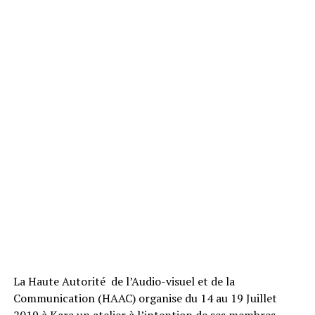
La Haute Autorité de l’Audio-visuel et de la
Communication (HAAC) organise du 14 au 19 Juillet
2019 à Kara un atelier à l’intention de ses membres.