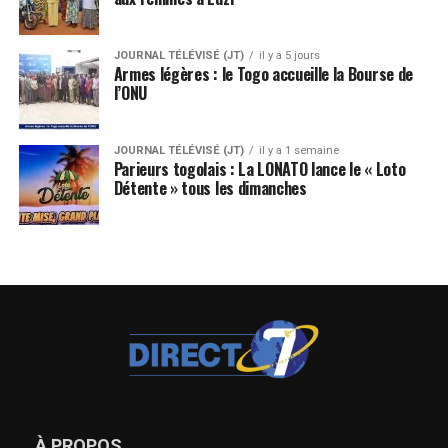
JOURNAL TÉLÉVISÉ (JT)
il y a 5 jours
Armes légères : le Togo accueille la Bourse de
l’ONU
JOURNAL TÉLÉVISÉ (JT)
il y a 1 semaine
Parieurs togolais : La LONATO lance le « Loto
Détente » tous les dimanches
À PROPOS