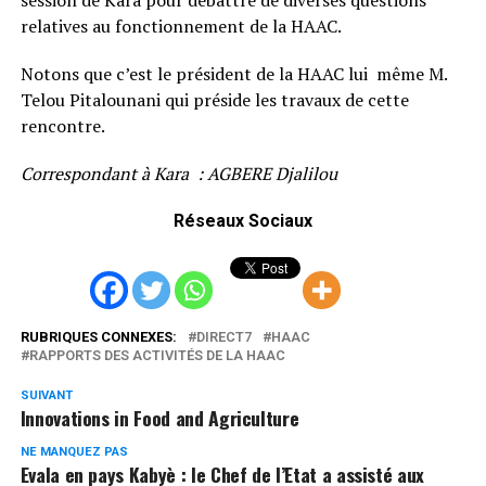
relatives au fonctionnement de la HAAC.
Notons que c’est le président de la HAAC lui même M.
Telou Pitalounani qui préside les travaux de cette
rencontre.
Correspondant à Kara : AGBERE Djalilou
Réseaux Sociaux
RUBRIQUES CONNEXES:
DIRECT7
HAAC
RAPPORTS DES ACTIVITÉS DE LA HAAC
SUIVANT
Innovations in Food and Agriculture
NE MANQUEZ PAS
Evala en pays Kabyè : le Chef de l’Etat a assisté aux