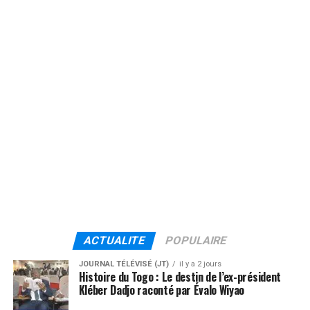
ACTUALITE
POPULAIRE
JOURNAL TÉLÉVISÉ (JT)
il y a 2 jours
Histoire du Togo : Le destin de l’ex-président
Kléber Dadjo raconté par Évalo Wiyao