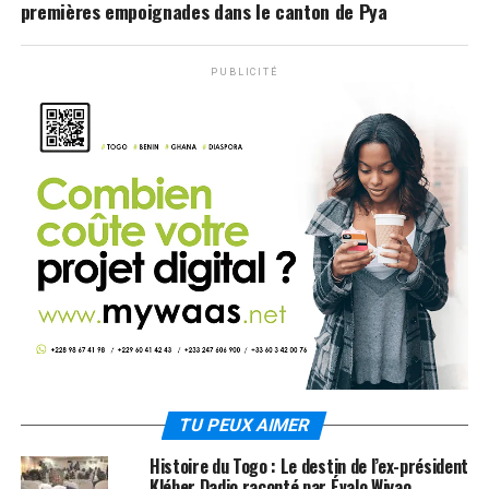
premières empoignades dans le canton de Pya
PUBLICITÉ
TU PEUX AIMER
Histoire du Togo : Le destin de l’ex-président
Kléber Dadjo raconté par Évalo Wiyao