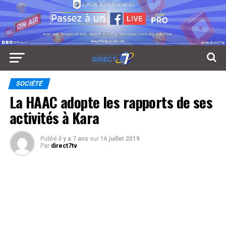
SOCIÉTÉ
La HAAC adopte les rapports de ses
activités à Kara
Publié
il y a 7 ans
sur
16 juillet 2019
Par
direct7tv